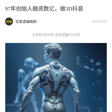
97年创始人融资数亿，做3D抖音
铅笔道编辑部
2025/11/18
文章约3800字,阅读需要10分钟