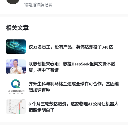
铅笔道铁牌记者
相关文章
仅33名员工，没有产品，英伟达却投了340亿
联想创投宋春雨：想投DeepSeek但梁文锋不融
资，押中了智谱
齐禾生科与利马格兰达成全球许可合作，基因编
辑加速育种
8 个月三轮数亿融资，这家物理AI公司让机器人
把路走明白了