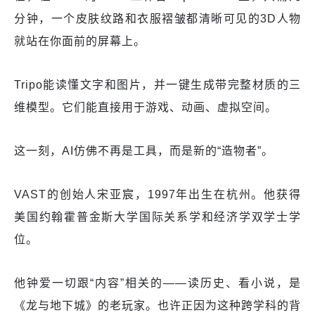
分钟，一个皮肤纹路和衣服褶皱都清晰可见的3D人物
就站在你面前的屏幕上。
Tripo能读懂文字和图片，并一键生成带完整材质的三
维模型。它们能直接用于游戏、动画、虚拟空间。
这一刻，AI仿佛不再是工具，而是新的“造物者”。
VAST的创始人宋亚宸，1997年出生在杭州。他获得
美国约翰霍普金斯大学国际关系学和经济学双学士学
位。
他钟爱一切跟“内容”相关的——读历史、看小说，是
《龙与地下城》的老玩家。也许正因为这种跨学科的背