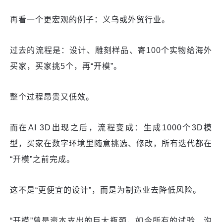
再看一个更宏观的例子：义乌或外贸行业。
过去的流程是：设计、雕刻样品、寄100个实物给海外
买家，买家挑5个，再“开模”。
整个过程昂贵又低效。
而在AI 3D出现之后，流程变成：生成1000个3D模
型，买家在数字环境里随意挑选、修改，所有迭代都在
“开模”之前完成。
这不是“更便宜的设计”，而是为制造业去降低风险。
“开模”曾是资本支出的巨大瓶颈，如今所有的试验、沟