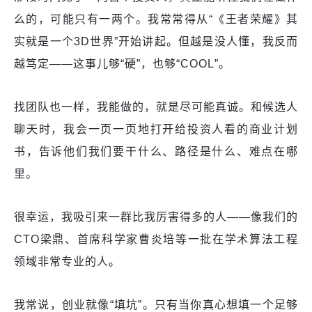
么的，可能只有一两个。我常常得从“《王者荣耀》其
实就是一个3D世界”开始讲起。但越是没人懂，我反而
越笃定——这事儿够“硬”，也够“COOL”。
找团队也一样，我能做的，就是尽可能真诚。和候选人
聊天时，我会一页一页地打开给投资人看的商业计划
书，告诉他们我们要干什么、路径是什么、难点在哪
里。
很幸运，我吸引来一群比我厉害得多的人——像我们的
CTO梁鼎、首席科学家曹炎培等一批在学术算法工程
领域非常专业的人。
我常说，创业就像“填坑”。只有当你真心想填一个足够