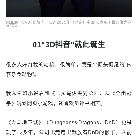
宋亚宸，VAST创始人，获评2025年《财富》中国40岁以下最具潜力商
界精英
01“3D抖音”就此诞生
很多人好奇我的动机。很简单，我是个彻头彻尾的“内
容杂食动物”。
我从玄幻小说看到《卡拉马佐夫兄弟》，从《全面战
争》玩到网页小游戏，还喜欢听评书相声。
《龙与地下城》（Dungeons&Dragons，DnD）更是
玩了很多年，公司电竞房里就放着DnD的骰子，以前