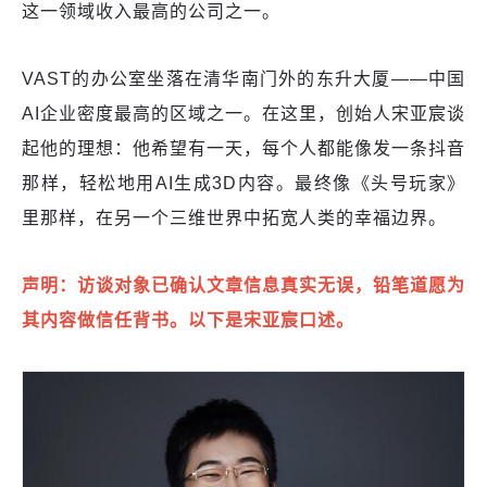
这一领域收入最高的公司之一。
VAST的办公室坐落在清华南门外的东升大厦——中国
AI企业密度最高的区域之一。在这里，创始人宋亚宸谈
起他的理想：他希望有一天，每个人都能像发一条抖音
那样，轻松地用AI生成3D内容。最终像《头号玩家》
里那样，在另一个三维世界中拓宽人类的幸福边界。
声明：访谈对象已确认文章信息真实无误，铅笔道愿为
其内容做信任背书。以下是宋亚宸口述。