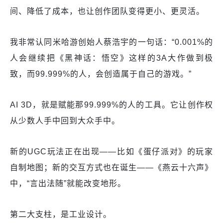
间、降低了成本，也让创作团队变得更小、更灵活。
我非常认同米哈游创始人蔡浩宇的一句话：“0.001%的
人会继续把《黑神话：悟空》这样的3A大作做到极
致，而99.999%的人，会创造属于自己的游戏。”
AI 3D，就是赋能那99.999%的人的工具。它让创作权
从少数人手中回到大众手中。
新的UGC玩法正在出现——比如《蛋仔派对》的玩家
自制地图；新的交互方式也在诞生——《燕云十六声》
中，“言出法随”就能改变地形。
第二大支柱，是工业设计。