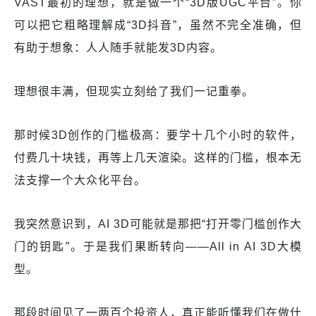
VAST最初的理想，就是做一个“3D版UGC平台”。你
可以把它粗略理解成“3D抖音”，虽然不完全准确，但
有助于想象：人人随手就能发3D内容。
理想很丰满，但现实立刻给了我们一记重拳。
那时候3D创作的门槛极高：要学十几个小时的软件，
付费几十块钱，再等上几天渲染。这样的门槛，根本无
法支撑一个大众化平台。
我突然意识到，AI 3D可能就是那把“打开零门槛创作大
门的钥匙”。于是我们果断转向——All in AI 3D大模
型。
那段时间见了一两百个投资人，真正能听懂我们在做什