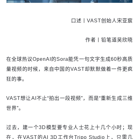
口述丨VAST创始人宋亚宸
作者丨铅笔道吴欣晓
在全球热议OpenAI的Sora能凭一句文字生成60秒高质
量视频的时候，来自中国的VAST却默默做着一件更疯
狂的事。
VAST想让AI不止“拍出一段视频”，而是“重新生成三维
世界”。
过去，建一个3D模型要专业人士花上十几个小时；现
在，在VAST的AI 3D工作台Tripo Studio上，只需几