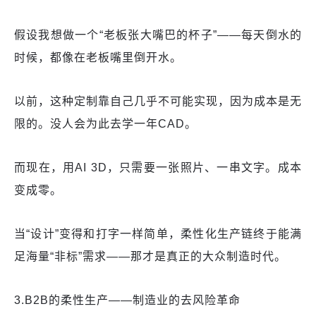
假设我想做一个“老板张大嘴巴的杯子”——每天倒水的
时候，都像在老板嘴里倒开水。
以前，这种定制靠自己几乎不可能实现，因为成本是无
限的。没人会为此去学一年CAD。
而现在，用AI 3D，只需要一张照片、一串文字。成本
变成零。
当“设计”变得和打字一样简单，柔性化生产链终于能满
足海量“非标”需求——那才是真正的大众制造时代。
3.B2B的柔性生产——制造业的去风险革命