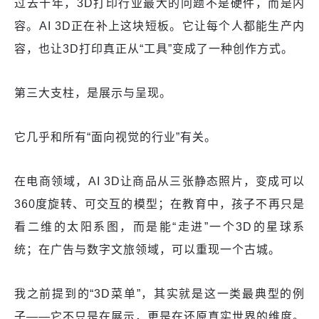
过去十年，3D打印行业最大的问题不是硬件，而是内
容。AI 3D正在补上这块短板。它让每个人都能生产内
容，也让3D打印真正从“工具”变成了一种创作方式。
第三大支柱，是展示与呈现。
它几乎和所有“面向视觉的行业”有关。
在电商领域，AI 3D让商品从三张静态照片，变成可以
360度旋转、可交互的模型；在教育中，孩子不再只是
看二维的太阳系图，而是能“走进”一个3D的星球系
统；在广告与数字文旅领域，可以重现一个古城。
我之前提到的“3D菜单”，其实就是这一类最典型的例
子——它不只是在展示，更是在还原真实世界的维度。