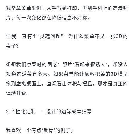
我常拿菜单举例。从手写到打印，再到手机上的高清照
片，每一次变化都在降低信息不对称。
但我一直有个“灵魂问题”：为什么菜单不是一张3D的
桌子？
想想我们点菜时的困惑：照片“看起来很诱人”，却没人
知道这道菜有多大。如果菜单能让顾客把菜的3D模型
拖到虚拟桌面上，直观看出体积与摆盘，那才是真正的
体验升级。
2.个性化定制——设计的边际成本归零
我喜欢一个有点“反骨”的例子。