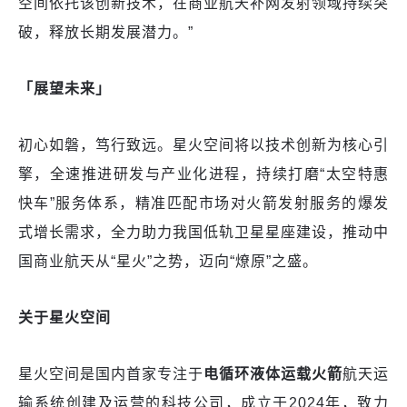
空间依托该创新技术，在商业航天补网发射领域持续突
破，释放长期发展潜力。”
「展望未来」
初心如磐，笃行致远。星火空间将以技术创新为核心引
擎，全速推进研发与产业化进程，持续打磨“太空特惠
快车”服务体系，精准匹配市场对火箭发射服务的爆发
式增长需求，全力助力我国低轨卫星星座建设，推动中
国商业航天从“星火”之势，迈向“燎原”之盛。
关于星火空间
星火空间是国内首家专注于
电循环液体运载火箭
航天运
输系统创建及运营的科技公司，成立于2024年，致力