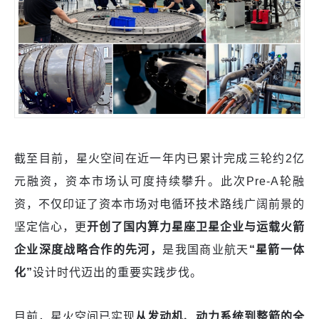
截至目前，星火空间在近一年内已累计完成三轮约2亿
元融资，资本市场认可度持续攀升。此次Pre-A轮融
资，不仅印证了资本市场对电循环技术路线广阔前景的
坚定信心，更
开创了国内算力星座卫星企业与运载火箭
企业深度战略合作的先河，
是我国商业航天
“星箭一体
化”
设计时代迈出的重要实践步伐。
目前，星火空间已实现
从发动机、动力系统到整箭的全