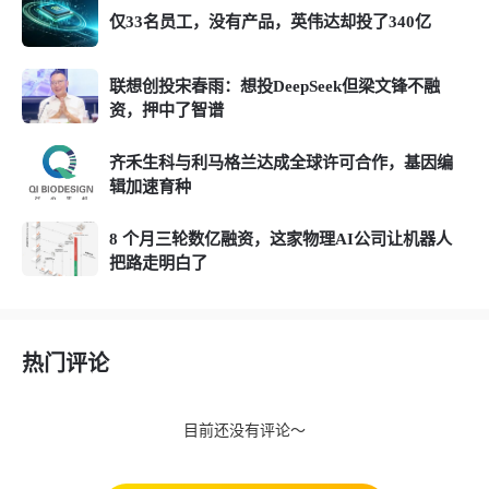
仅33名员工，没有产品，英伟达却投了340亿
联想创投宋春雨：想投DeepSeek但梁文锋不融
资，押中了智谱
齐禾生科与利马格兰达成全球许可合作，基因编
辑加速育种
8 个月三轮数亿融资，这家物理AI公司让机器人
把路走明白了
热门评论
目前还没有评论～