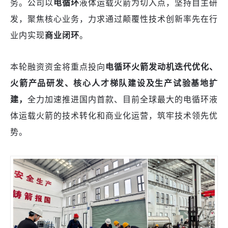
务。公司以
电循环
液体运载火箭为切入点，坚持自主研
发，聚焦核心业务，力求通过颠覆性技术创新率先在行
业内实现
商业闭环
。
本轮融资资金将重点投向
电循环火箭发动机迭代优化、
火箭产品研发、核心人才梯队建设及生产试验基地扩
建，
全力加速推进国内首款、目前全球最大的电循环液
体运载火箭的技术转化和商业化运营，筑牢技术领先优
势。