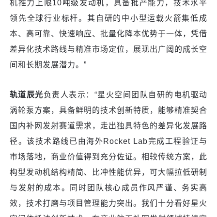
机推力上限10吨级发动机，具备批产能力，技术水平
领先全球行业标杆。其自研的中小型运载火箭集低成
本、高可靠、快速响应、批量化降本优势于一体，凭借
差异化技术路线与精准市场定位，展现出广阔的成长空
间和长期发展潜力。”
轨道辰光
负责人表示：“星火空间团队自研的电机驱动
涡轮泵方案，具备鲜明的技术创新特质，能够精准契合
国内补网发射赛道需求，走出独具特色的差异化发展路
径。该技术路线已由海外Rocket Lab完成工程验证与
市场落地，商业价值得到充分佐证。相较传统方案，此
构型发动机结构精简、比冲性能优异，可大幅拉低研制
与发射的成本。同时团队核心成员作风严谨、务实高
效，技术打磨与项目管理能力突出。我们十分看好星火