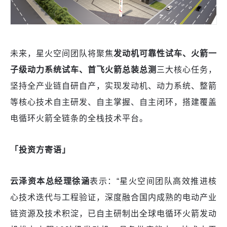
未来，星火空间团队将聚焦
发动机可靠性试车、火箭一
子级动力系统试车、首飞火箭总装总测
三大核心任务，
坚持全产业链自研自产，实现发动机、动力系统、整箭
等核心技术自主研发、自主掌握、自主闭环，搭建覆盖
电循环火箭全链条的全栈技术平台。
「投资方寄语」
云泽资本总经理徐涵
表示：“星火空间团队高效推进核
心技术迭代与工程验证，深度融合国内成熟的电动产业
链资源及技术积淀，已自主研制出全球电循环火箭发动