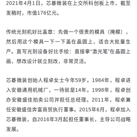
2021年4月1日，芯碁微装在上交所科创板上市，截至
发稿时，市值176亿元。
传统光刻机好比盖章：先做一个很贵的模具（掩模），
然后用这个模具一下一下盖在晶圆上，适合大批量生
产。直写光刻设备好比手绘：直接拿“激光笔”在晶圆上
画，想改设计就立刻改，非常灵活。
芯碁微装创始人程卓女士今年59岁。1984年，程卓进
入安徽通用机械厂，一待就是14年。1998年，程卓创
办安徽盛佳拍卖公司并担任总经理。2011年，程卓兼
任安徽盛佳奔富商贸执行董事。2015年6月，程卓加入
芯碁微装，自2016年3月起担任董事长，主导公司战略
发展。