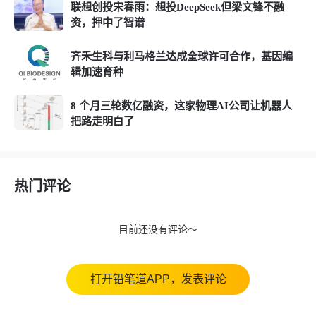
联想创投宋春雨：想投DeepSeek但梁文锋不融
资，押中了智谱
齐禾生科与利马格兰达成全球许可合作，基因编
辑加速育种
8 个月三轮数亿融资，这家物理AI公司让机器人
把路走明白了
热门评论
目前还没有评论～
打开铅笔道APP，发表评论