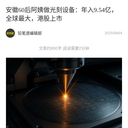
安徽60后阿姨做光刻设备：年入9.54亿，
全球最大，港股上市
铅笔道编辑部
2025/09/04
文章约800字,阅读需要2分钟