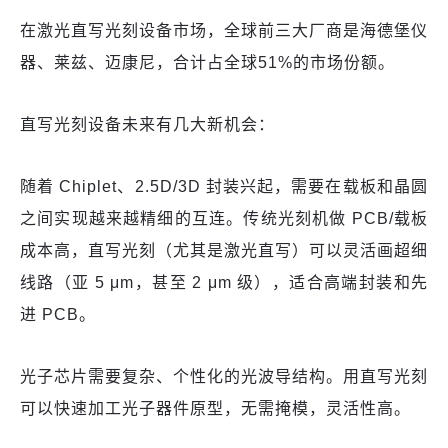
在激光直写光刻设备市场，全球前三大厂商是海德堡仪
器、莱兹、迈康尼，合计占全球51%的市场份额。
直写光刻设备未来有几大新机会：
随着 Chiplet、2.5D/3D 封装兴起，需要在载板和晶圆
之间实现越来越精细的互连。传统光刻机做 PCB/载板
成本高，直写光刻（尤其是激光直写）可以灵活画超细
线路（亚 5 μm，甚至 2 μm 级），适合高端封装和先
进 PCB。
光子芯片需要复杂、个性化的光波导结构。用直写光刻
可以快速加工光子器件原型，无需掩模，灵活性高。