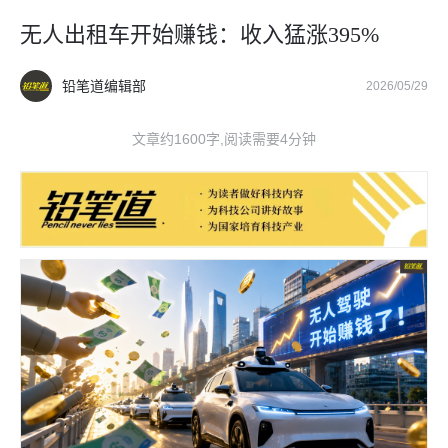
无人出租车开始赚钱：收入猛涨395%
铅笔道编辑部
2026/05/29
文章约1600字,阅读需要4分钟