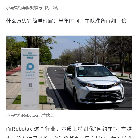
小马智行车队规模与目标（辆）
什么意思？简单理解：半年时间，车队准备再翻一倍。
小马智行Robotaxi运营站点
而Robotaxi这个行业，本质上特别像"网约车"。车越