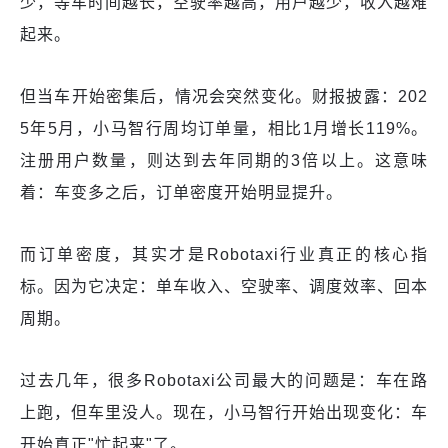
少，等车时间越长，空驶率越高，用户越少，收入越难
起来。
但当车开始密集后，情况会突然变化。财报披露：202
5年5月，小马智行周均订单量，相比1月增长119%。
注册用户数量，则达到去年同期的3倍以上。这意味
着：车变多之后，订单密度开始明显提升。
而订单密度，其实才是Robotaxi行业真正的核心指
标。因为它决定：单车收入、空驶率、调度效率、回本
周期。
过去几年，很多Robotaxi公司最大的问题是：车在路
上跑，但车里没人。现在，小马智行开始出现变化：车
开始真正"忙起来"了。