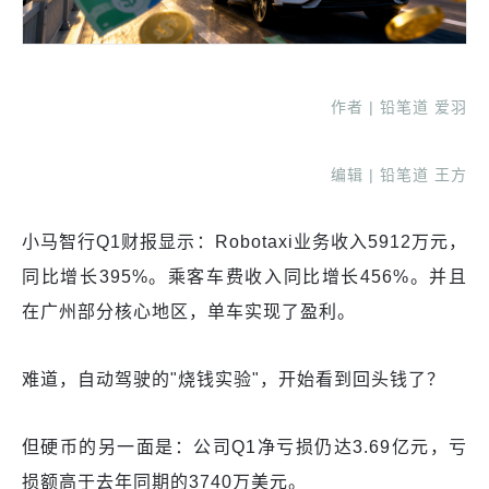
作者 | 铅笔道 爱羽
编辑 | 铅笔道 王方
小马智行Q1财报显示：Robotaxi业务收入5912万元，
同比增长395%。乘客车费收入同比增长456%。并且
在广州部分核心地区，单车实现了盈利。
难道，自动驾驶的"烧钱实验"，开始看到回头钱了？
但硬币的另一面是：公司Q1净亏损仍达3.69亿元，亏
损额高于去年同期的3740万美元。