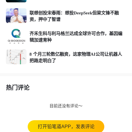
联想创投宋春雨：想投DeepSeek但梁文锋不融
资，押中了智谱
齐禾生科与利马格兰达成全球许可合作，基因编
辑加速育种
8 个月三轮数亿融资，这家物理AI公司让机器人
把路走明白了
热门评论
目前还没有评论～
打开铅笔道APP，发表评论