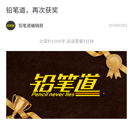
铅笔道，再次获奖
铅笔道编辑部
2026/02/03
文章约1000字,阅读需要3分钟