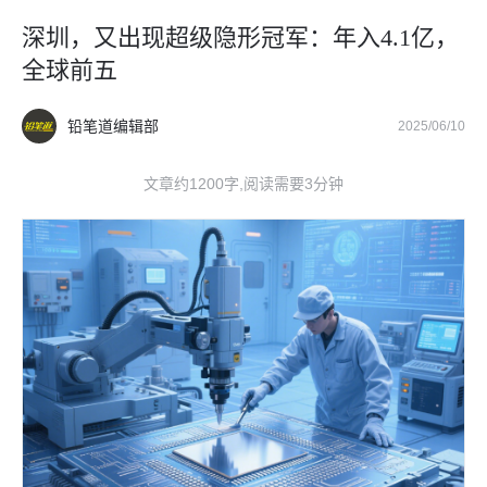
深圳，又出现超级隐形冠军：年入4.1亿，
全球前五
铅笔道编辑部
2025/06/10
文章约1200字,阅读需要3分钟