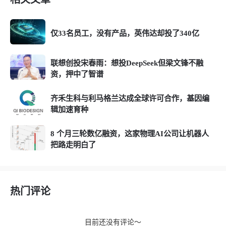
仅33名员工，没有产品，英伟达却投了340亿
联想创投宋春雨：想投DeepSeek但梁文锋不融
资，押中了智谱
齐禾生科与利马格兰达成全球许可合作，基因编
辑加速育种
8 个月三轮数亿融资，这家物理AI公司让机器人
把路走明白了
热门评论
目前还没有评论～