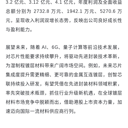
3.2 亿元、3.12 亿元、4.1 亿元，年度利润及全面收益
总额分别为 2732.8 万元、1942.1 万元、5270.6 万
元，呈现收入利润双增长态势，反映出公司良好成长性
与盈利能力。​
展望未来，随着 AI、6G、量子计算等前沿技术发展，
对芯片性能要求持续攀升，将驱动先进封装技术革新，
为湿制程镀层材料带来广阔市场空间。例如，未来芯片
集成度提升需更精细、更可靠的金属互连镀层，创智芯
联持续投入研发，有望凭借在先进封装材料领域积累，
率先突破技术瓶颈，抓住行业升级新机遇，在全球镀层
材料市场竞争中脱颖而出，借助港股上市资本力量，加
速迈向国际一流材料供应商行列。​