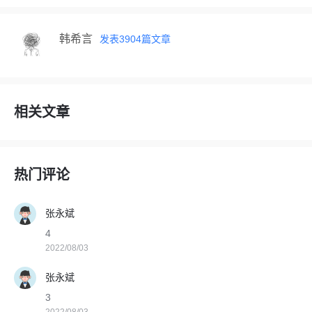
韩希言
发表
3904
篇文章
相关文章
热门评论
张永斌
4
2022/08/03
张永斌
3