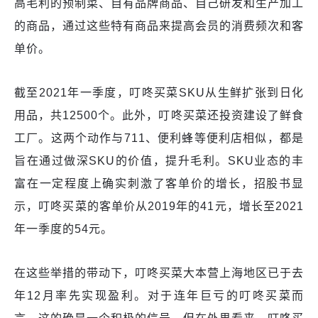
高毛利的预制菜、自有品牌商品、自己研发和生产加工
的商品，通过这些特有商品来提高会员的消费频次和客
单价。
截至2021年一季度，叮咚买菜SKU从生鲜扩张到日化
用品，共12500个。此外，叮咚买菜还投资建设了鲜食
工厂。这两个动作与711、便利蜂等便利店相似，都是
旨在通过做深SKU的价值，提升毛利。SKU业态的丰
富在一定程度上确实刺激了客单价的增长，招股书显
示，叮咚买菜的客单价从2019年的41元，增长至2021
年一季度的54元。
在这些举措的带动下，叮咚买菜大本营上海地区已于去
年12月率先实现盈利。对于连年巨亏的叮咚买菜而