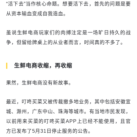
“活下去”当作核心命题。想要活下去，首先的问题是要
从资本输血变成自我造血。
虽说生鲜电商玩家们的肉搏注定是一场旷日持久的战
争，但留给牌桌上的从业者而言，时间真的不多了。
生鲜电商收缩，再收缩
果然，生鲜电商没有新故事。
最近，叮咚买菜又被传裁撤多地业务，其中包括安徽宣
城、滁州，广东中山、珠海等城市。有当地市民发现，
以前用来买菜的叮咚买菜APP上已经不能使用，且官
方已发布了5月31日停止服务的公告。