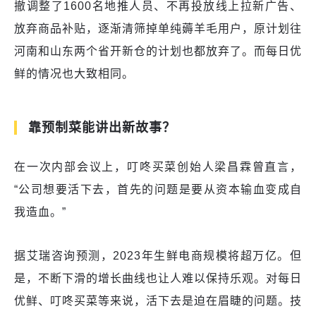
撤调整了1600名地推人员、不再投放线上拉新广告、
放弃商品补贴，逐渐清筛掉单纯薅羊毛用户，原计划往
河南和山东两个省开新仓的计划也都放弃了。而每日优
鲜的情况也大致相同。
靠预制菜能讲出新故事？
在一次内部会议上，叮咚买菜创始人梁昌霖曾直言，
“公司想要活下去，首先的问题是要从资本输血变成自
我造血。”
据艾瑞咨询预测，2023年生鲜电商规模将超万亿。但
是，不断下滑的增长曲线也让人难以保持乐观。对每日
优鲜、叮咚买菜等来说，活下去是迫在眉睫的问题。技