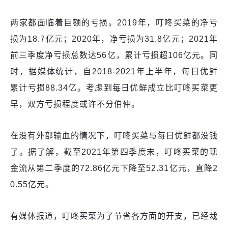
两家都面临着巨额的亏损。2019年，叮咚买菜的净亏
损为18.7亿元；2020年，净亏损为31.8亿元；2021年
前三季度净亏损总数达56亿，累计亏损超106亿元。同
时，据媒体统计，自2018-2021年上半年，每日优鲜
累计亏损88.34亿。考虑到每日优鲜成立比叮咚买菜更
早，双方亏损程度或许不分伯仲。
在没有外部输血的情况下，叮咚买菜与每日优鲜都没钱
了。据了解，截至2021年第四季度末，叮咚买菜的现
金流从第二季度的72.86亿元下降至52.31亿元，直降2
0.55亿元。
有媒体报道，叮咚买菜为了节省各方面的开支，已经裁