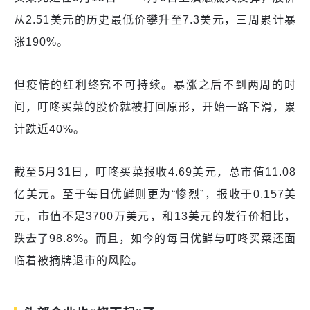
从2.51美元的历史最低价攀升至7.3美元，三周累计暴
涨190%。
但疫情的红利终究不可持续。暴涨之后不到两周的时
间，叮咚买菜的股价就被打回原形，开始一路下滑，累
计跌近40%。
截至5月31日，叮咚买菜报收4.69美元，总市值11.08
亿美元。至于每日优鲜则更为“惨烈”，报收于0.157美
元，市值不足3700万美元，和13美元的发行价相比，
跌去了98.8%。而且，如今的每日优鲜与叮咚买菜还面
临着被摘牌退市的风险。