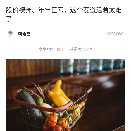
股价裸奔、年年巨亏，这个赛道活着太难
了
韩希言
2022/06/01
文章约2800字,阅读需要7分钟