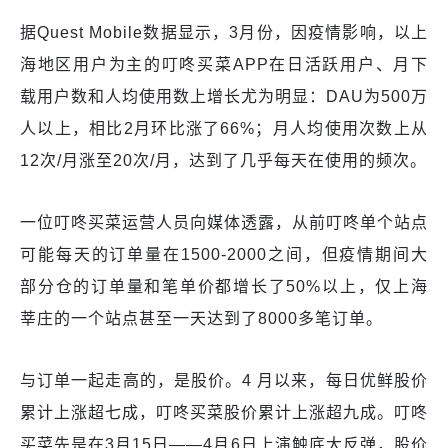
据Quest Mobile数据显示，3月份，因疫情影响，以上
海地区用户为主的叮咚买菜APP在日活跃用户、月下
载用户数和人均使用数上增长尤为明显：DAU为500万
人以上，相比2月环比涨了66%；月人均使用次数上从
12次/月涨至20次/月，达到了几乎每天在使用的频次。
一位叮咚买菜运营人员向媒体透露，从前叮咚单个站点
可能每天的订单量在1500-2000之间，但疫情期间大
部分仓的订单量和笔单价都增长了50%以上，仅上海
莘庄的一个站点甚至一天达到了8000多笔订单。
与订单一起走高的，是股价。4 月以来，每日优鲜股价
累计上涨超七成，叮咚买菜股价累计上涨超九成。叮咚
买菜先是在3月15日——4月6日上演触底大反弹，股价