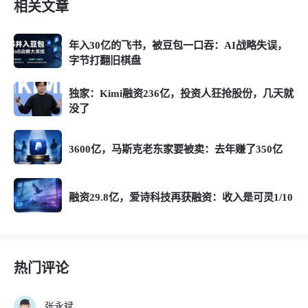
相关文章
年入30亿的飞书，被豆包一口吞：AI战略失误，
字节打翻旧棋盘
独家：Kimi融资236亿，投资人狂抢股份，几天就
没了
3600亿，马斯克老东家要被卖：去年赚了350亿
融资29.8亿，爱诗科技再获融资：收入是可灵1/10
热门评论
张永斌