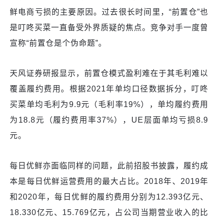
鲜电商亏损的主要原因。过去很长时间里，“前置仓”也
是叮咚买菜一直备受外界质疑的焦点。竞争对手一度曾
宣称“前置仓是个伪命题”。
天风证券研报显示，前置仓模式盈利难在于其毛利难以
覆盖履约费用。根据2021年单均口径数据拆分，叮咚
买菜单均毛利为9.9元（毛利率19%），单均履约费用
为18.8元（履约费用率37%），UE层面单均亏损8.9
元。
每日优鲜亦面临同样的问题，此前招股书披露，履约成
本是每日优鲜运营费用的最大占比。2018年、2019年
和2020年，每日优鲜的履约费用分别为12.393亿元、
18.330亿元、15.769亿元，占公司当期营业收入的比