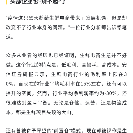
头部企业也“烧不起”了
“疫情这只黑天鹅给生鲜电商带来了发展机遇，但是却
改变不了行业本身的问题。”一位行业分析师告诉铅笔
道。
众多从业者的经历也已经证明，生鲜电商生意并不好
做。这个行业的特点是，低毛利、高损耗、高成本。安
信证券研报显示，生鲜电商行业的毛利率上限在3
0%，而现在的行业平均毛利率在15%左右，还有可以
提升的空间。然而，行业平均净利润率约为-30%，还
很难达到盈亏平衡。无论是仓储、运营，还是物流成
本，都是生鲜项目头顶的大山。
还有曾被寄予厚望的“前置仓”模式，现在却被视作是生