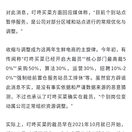
对此消息，叮咚买菜方面回应媒体称，“目前个别站点
暂停服务，是公司对部分区域和站点进行的常规优化与
调整。”
收缩与调整成为这两年生鲜电商的主旋律。今年初，有
传闻称“叮咚买菜已经开启大裁员”“核心部门最高裁5
0%”“采购50%，算法30%，运营30%，招聘10%-2
0%”“强制给前置仓服务站员工排休”等。虽然官方辟谣
此消息不实，是没有事实依据和严谨数据来源的恶意猜
测，不过也承认了叮咚买菜确实在裁员，“个别岗位变
动属公司正常组织资源调整。”
实际上，叮咚买菜的裁员早在2021年10月就已开始，