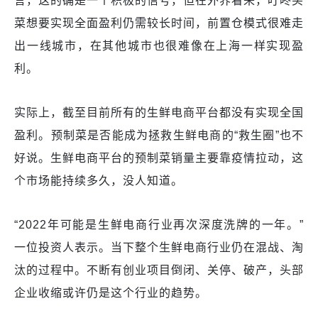
言，这的确是一个积极的信号，但在外界看来，叮咚买
菜想要实现全面盈利仍需较长时间，前置仓模式很难走
出一线城市，在其他城市也很难像在上海一样实现盈
利。
实际上，截至目前所有的生鲜电商平台都没有实现全国
盈利。预制菜是否能成为拯救生鲜电商的“救生圈”也不
好说。生鲜电商平台的预制菜销量主要靠疫情拉动，这
个市场能持续多久，没人知道。
“2022年可能是生鲜电商行业再次深度洗牌的一年。”
一位投资人表示。当下整个生鲜电商行业仍在混战、淘
汰的过程中。不断有创业项目倒闭、关停、破产，头部
企业收缩或许仍是这个行业的趋势。