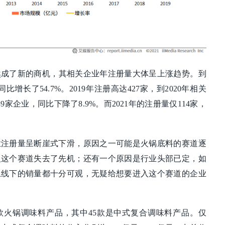
显然成了新的商机，其相关企业年注册量大体呈上涨趋势。到
同比增长了54.7%。2019年注册高达427家，到2020年相关
家企业，同比下降了8.9%。而2021年的注册量仅114家，
业注册量呈断崖式下滑，原因之一可能是火锅底料的赛道逐
入这个赛道失去了先机；还有一个原因是行业头部已定，如
上线下的销量都十分可观，无疑给想要进入这个赛道的企业
款火锅调味料产品，其中45款是中式复合调味料产品。仅