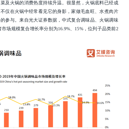
川菜及火锅的消费热度持续升温。很显然，火锅底料已经成
，不仅在火锅中经常看见它的身影，家做毛血旺、水煮肉片
料的参与。来自光大证券数据，中式复合调味品、火锅调味
年两者市场规模复合增长率分别为16.9%、15%，位列子品类前2