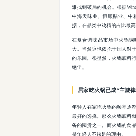
难找到破局的机会。根据Wi
中海天味业、恒顺醋业、中
据，在品类中鸡精的占比最高
在复合调味品市场中火锅调味
大。当然这也依托于国人对
的乐园。很显然，火锅底料
绝尘。
居家吃火锅已成“主旋律
年轻人在家吃火锅的频率逐渐
最好的选择。那么火锅底料
备的囤货之一。而火锅的食
是年轻人不踏足的理由。