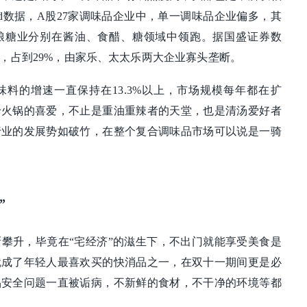
nd数据，A股27家调味品企业中，单一调味品企业偏多，其
粮糖业分别在酱油、食醋、糖领域中领跑。据国盛证券数
，占到29%，由家乐、太太乐两大企业寡头垄断。
料的增速一直保持在13.3%以上，市场规模每年都在扩
于火锅的喜爱，不止是重油重辣者的天堂，也是清汤爱好者
行业的发展势如破竹，在整个复合调味品市场可以说是一骑
”
攀升，毕竟在“宅经济”的滋生下，不出门就能享受美食是
就成了年轻人最喜欢买的快消品之一，在双十一期间更是必
品安全问题一直被诟病，不新鲜的食材，不干净的环境等都