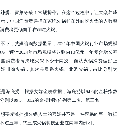
麻辣烫、冒菜等成了常规操作。在这个过程中，让大众养成
显示，中国消费者选择在家吃火锅和在外面吃火锅的人数整
消费者更倾向于在家吃火锅。
不下，艾媒咨询数据显示，2021年中国火锅行业市场规模
8%，预计2024年市场规模将达到6413亿元，年复合增长率
9%的中国消费者每周吃火锅不少于两次，而从火锅消费偏好上
者偏好川渝火锅，其次是粤系火锅、北派火锅，占比分别为
是海底捞，根据艾媒金榜数据，海底捞以94.6的金榜指数
别以89.3、80.2的金榜指数位列第二名、第三名。
，想要精准捕捞火锅人士的喜好并不是一件容易的事。数据
不过五年，约三成火锅餐饮企业在两年内倒闭。