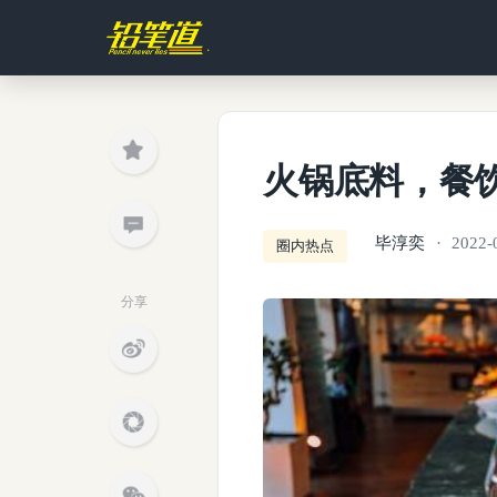
火锅底料，餐饮
毕淳奕
2022-
圈内热点
分享