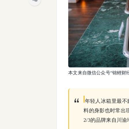
本文来自微信公众号“锦鲤财
年轻人冰箱里最不
料的身影也时常出
2/3的品牌来自川渝