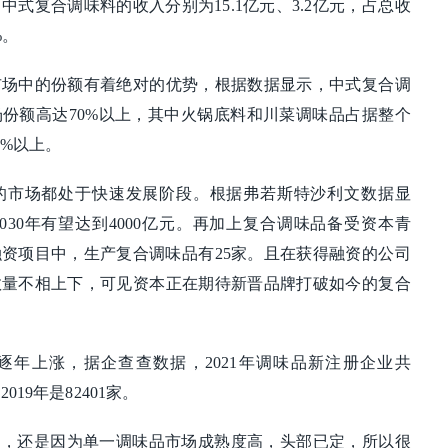
、中式复合调味料的收入分别为15.1亿元、3.2亿元，占总收
%。
市场中的份额有着绝对的优势，根据数据显示，中式复合调
份额高达70%以上，其中火锅底料和川菜调味品占据整个
0%以上。
的市场都处于快速发展阶段。根据弗若斯特沙利文数据显
030年有望达到4000亿元。再加上复合调味品备受资本青
融资项目中，生产复合调味品有25家。且在获得融资的公司
数量不相上下，可见资本正在期待新晋品牌打破如今的复合
逐年上涨，据企查查数据，2021年调味品新注册企业共
，2019年是82401家。
场，还是因为单一调味品市场成熟度高，头部已定，所以很