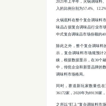
2021年上半年，火锅调味料
入的比例分别为57.4%、12.2
火锅底料在整个复合调味料
味品占据复合调味品行业市场
中式复合调味品市场份额的4
除此之外，整个复合调味料
示，复合调味料市场规预计2
睐，根据数据显示，在30个
中，传统企业和新晋品牌的
调味料市场格局。
同时，赛道新玩家数量也在
36172家，2020年为89139家
之所以“盯上”复合调味料市