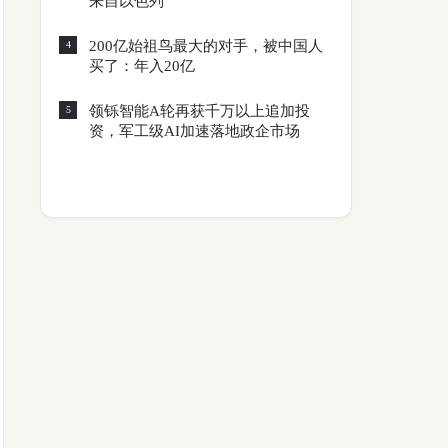
来自以色列
200亿始祖鸟最大的对手，被中国人
4
买了：年入20亿
领铄智能A轮再获千万以上追加投
5
资，军工级AI加速落地政企市场