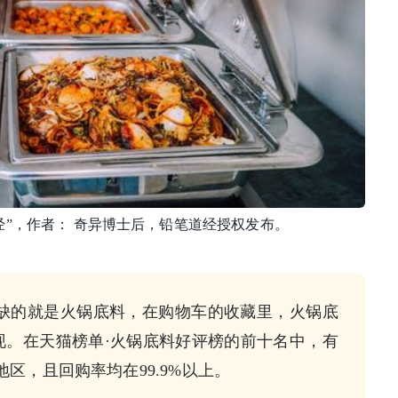
经”，作者： 奇异博士后，铅笔道经授权发布。
缺的就是火锅底料，在购物车的收藏里，火锅底
现。在天猫榜单·火锅底料好评榜的前十名中，有
地区，且回购率均在99.9%以上。