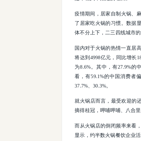
疫情期间，居家自制火锅、
了居家吃火锅的习惯。数据
体不分上下，二三四线城市的
国内对于火锅的热情一直居高
将达到4998亿元，同比增长1
为8.6%。其中，有27.
看，有59.1%的中国消费
37.7%、30.3%。
就火锅店而言，最受欢迎的还
摘得桂冠，呷哺呷哺、八合里分
而从火锅店的倒闭频率来看
显示，约半数火锅餐饮企业活