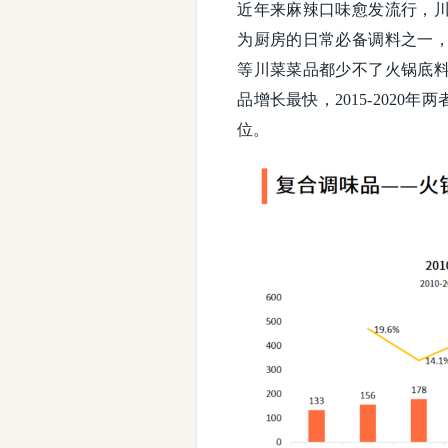
近年来麻辣口味愈发流行，
为厨房的日常必备调料之一
等川菜菜品都少不了火锅底
品增长最快，2015-2020
位。