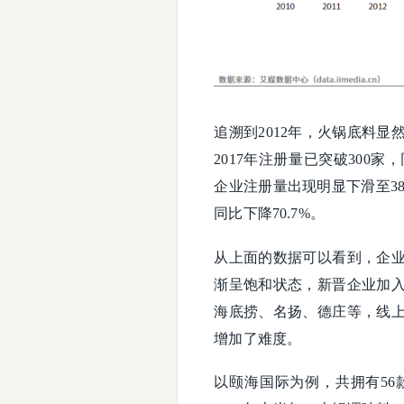
追溯到2012年，火锅底料
2017年注册量已突破300家，
企业注册量出现明显下滑至389
同比下降70.7%。
从上面的数据可以看到，企
渐呈饱和状态，新晋企业加
海底捞、名扬、德庄等，线
增加了难度。
以颐海国际为例，共拥有56