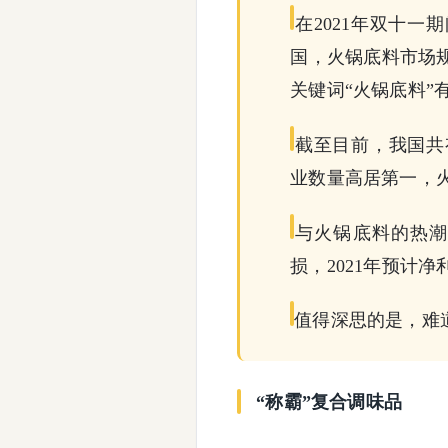
在2021年双十
国，火锅底料市场规
关键词“火锅底料”有
截至目前，我国共有
业数量高居第一，火
与火锅底料的热潮
损，2021年预计净
值得深思的是，难
“称霸”复合调味品