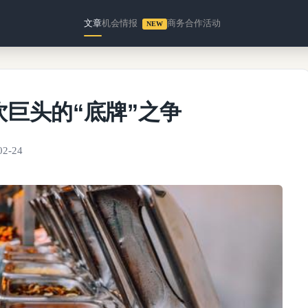
文章
机会情报
商务合作
活动
NEW
巨头的“底牌”之争
02-24