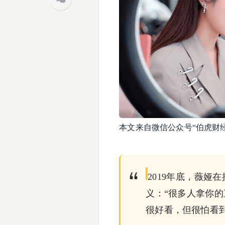
本文来自微信公众号“伯虎财
2019年底，薇
义：“很多人拿你
很好看，但很怕看