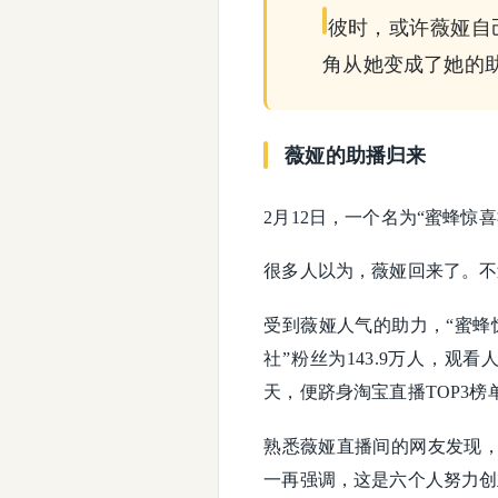
彼时，或许薇娅自
角从她变成了她的
薇娅的助播归来
2月12日，一个名为“蜜蜂惊
很多人以为，薇娅回来了。不
受到薇娅人气的助力，“蜜蜂
社”粉丝为143.9万人，观
天，便跻身淘宝直播TOP3榜
熟悉薇娅直播间的网友发现
一再强调，这是六个人努力创