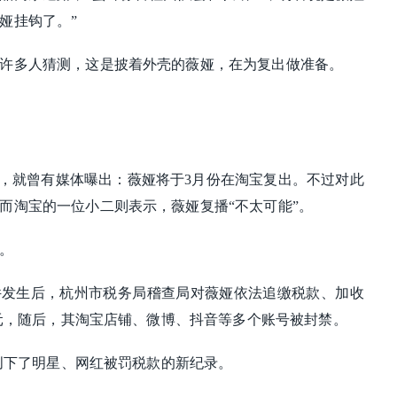
娅挂钩了。”
许多人猜测，这是披着外壳的薇娅，在为复出做准备。
前，就曾有媒体曝出：薇娅将于3月份在淘宝复出。不过对此
而淘宝的一位小二则表示，薇娅复播“不太可能”。
。
件发生后，杭州市税务局稽查局对薇娅依法追缴税款、加收
1亿元，随后，其淘宝店铺、微博、抖音等多个账号被封禁。
经创下了明星、网红被罚税款的新纪录。