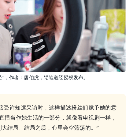
经”，作者：唐伯虎，铅笔道经授权发布。
娅在接受许知远采访时，这样描述粉丝们赋予她的意
的直播当作她生活的一部分，就像看电视剧一样，
到大结局。结局之后，心里会空荡荡的。”