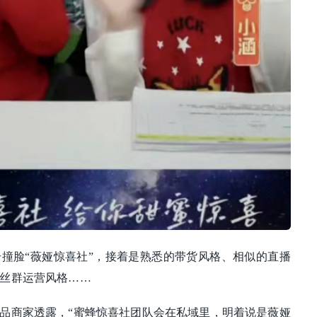
撞脸“薇娅惊喜社”，接着是熟悉的带货风格、相似的直播
丝群运营风格……
品商家透露，“蜜蜂惊喜社团队会在私域里，明着说是薇娅