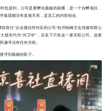
声时也提到，公司是要孵化薇娅的副播，是一个自孵项目。
寻集团都没有直接关系，是员工的内部创业。
蜂惊喜社”企业微信所对应的公司“杭州柏峰文化传媒有限公
人与大股东均为“何卫华”，且名下只有这一家关联公司。这家
和谦寻没有任何关联。
搜寻到薇娅的影子。