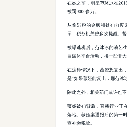
在她之前，明星范冰冰在201
被罚9000多万。
从偷逃税的金额和处罚力度
示，税务机关曾多次提醒、督
被曝逃税后，范冰冰的演艺
自媒体平台活动，接一些非大
在这种情况下，薇娅想复出，
是“如果薇娅能复出，那范冰
除此之外，相关部门或许也不
薇娅被罚背后，直播行业正在
落地。薇娅案通报后的第一
查补缴税款。