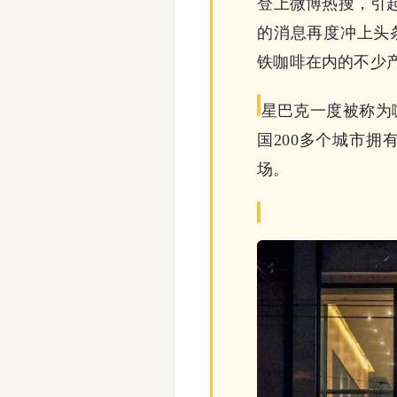
登上微博热搜，引起
的消息再度冲上头
铁咖啡在内的不少产
星巴克一度被称为
国200多个城市
场。