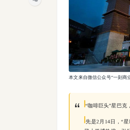
本文来自微信公众号“一刻商
“咖啡巨头”星巴
先是2月14日，