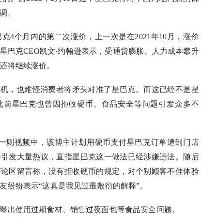
调。
克4个月内的第二次涨价，上一次是在2021年10月，涨价
星巴克CEO凯文·约翰逊表示，受通货膨胀、人力成本攀升
月还将继续涨价。
危机，也难怪消费者将矛头对准了星巴克。而这已经不是星
此前星巴克也曾因拒收硬币、食品安全等问题引发众多不
发布一则视频中，该博主计划用硬币支付星巴克订单遭到门店
件引发大量热议，直指星巴克这一做法已经涉嫌违法。随后
评论区留言称，没有拒收硬币的规定，对个别顾客不佳体验
友纷纷表示“这真是我见过最敷衍的解释”。
曝出使用过期食材、销售过夜面包等食品安全问题。