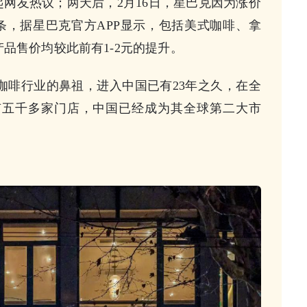
网友热议；两天后，2月16日，星巴克因为涨价
条，据星巴克官方APP显示，包括美式咖啡、拿
品售价均较此前有1-2元的提升。
咖啡行业的鼻祖，进入中国已有23年之久，在全
拥有五千多家门店，中国已经成为其全球第二大市