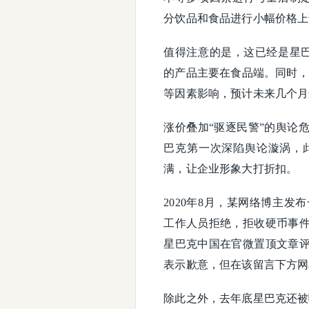
分饮品和食品进行小幅价格上
值得注意的是，这已经是星巴
的产品主要在食品端。同时，
等因素影响，预计未来几个
涨价叠加“驱逐民警”的舆论
巴克第一次深陷舆论漩涡，
满，让企业形象大打折扣。
2020年8月，某网络博主
工作人员拒绝，拒收硬币事
星巴克中国在官微置顶文章
表示歉意，但在该留言下方网
除此之外，去年底星巴克还被