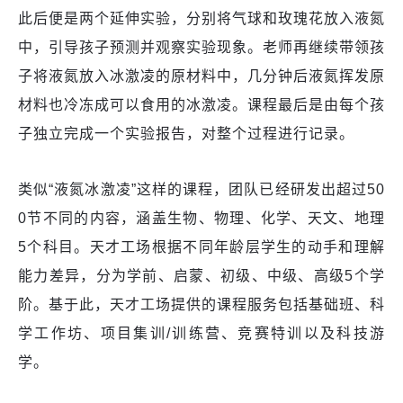
此后便是两个延伸实验，分别将气球和玫瑰花放入液氮
中，引导孩子预测并观察实验现象。老师再继续带领孩
子将液氮放入冰激凌的原材料中，几分钟后液氮挥发原
材料也冷冻成可以食用的冰激凌。课程最后是由每个孩
子独立完成一个实验报告，对整个过程进行记录。
类似“液氮冰激凌”这样的课程，团队已经研发出超过50
0节不同的内容，涵盖生物、物理、化学、天文、地理
5个科目。天才工场根据不同年龄层学生的动手和理解
能力差异，分为学前、启蒙、初级、中级、高级5个学
阶。基于此，天才工场提供的课程服务包括基础班、科
学工作坊、项目集训/训练营、竞赛特训以及科技游
学。