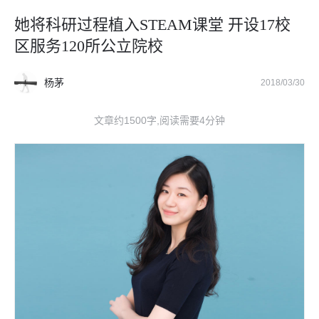
她将科研过程植入STEAM课堂 开设17校
区服务120所公立院校
杨茅
2018/03/30
文章约1500字,阅读需要4分钟