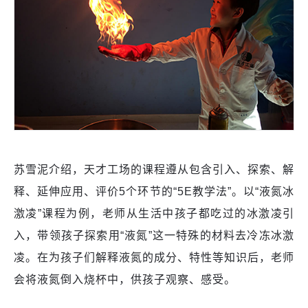
苏雪泥介绍，天才工场的课程遵从包含引入、探索、解
释、延伸应用、评价5个环节的“5E教学法”。以“液氮冰
激凌”课程为例，老师从生活中孩子都吃过的冰激凌引
入，带领孩子探索用“液氮”这一特殊的材料去冷冻冰激
凌。在为孩子们解释液氮的成分、特性等知识后，老师
会将液氮倒入烧杯中，供孩子观察、感受。