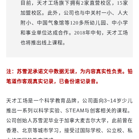
目前，天才工场旗下拥有2家直营校区，15家
加盟校区。此外，公司也与中关村一小、人大
附小、中国气象馆等120多所幼儿园、中小学
和事业单位达成合作。2018年中旬，天才工场
也将推出线上课程。
注：苏雪泥
承诺文中数据无误，为内容真实性负责。铅
笔道作客观真实记录，已备份速记录音。
天才工场是一个科学教育品牌，公司面向3~14岁少儿
推出一系列以科学实验、STEAM与创客相关的课程。
公司创始人苏雪泥毕业于加拿大麦吉尔大学，此前曾在
香港、北京等城市学习，接受过国际学校、公立校、私