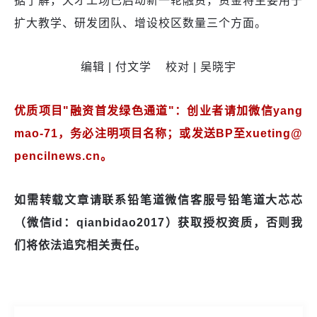
据了解，天才工场已启动新一轮融资，资金将主要用于
扩大教学、研发团队、增设校区数量三个方面。
编辑 | 付文学 校对 | 吴晓宇
优质项目"融资首发绿色通道"：创业者请加微信yang
mao-71，务必注明项目名称；或发送BP至xueting@
pencilnews.cn。
如需转载文章请联系铅笔道微信客服号铅笔道大芯芯
（微信id：qianbidao2017）获取授权资质，否则我
们将依法追究相关责任。