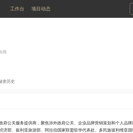
工作台
项目动态
供商
融资历史
政府公关服务提供商，聚焦涉外政府公关、企业品牌营销策划和个人品牌
经济部、叙利亚旅游部、阿拉伯国家联盟驻华代表处、多民族玻利维亚国