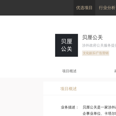
优选项目
行业分析
贝厘公关
涉外政府公关服务提
文化娱乐/广告营销
项目概述
项目概述
业务描述：
贝厘公关是一家涉外
企事业单位、卡塔尔