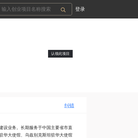
登录
认领此项目
纠错
建设业务。长期服务于中国主要省市直
驻华大使馆、乌兹别克斯坦驻华大使馆