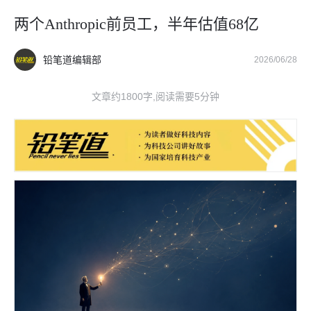
两个Anthropic前员工，半年估值68亿
铅笔道编辑部
2026/06/28
文章约1800字,阅读需要5分钟