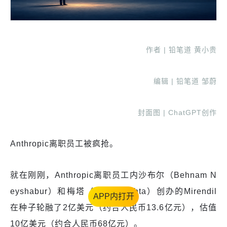
作者 | 铅笔道 黄小贵
编辑 | 铅笔道 邹蔚
封面图 | ChatGPT创作
Anthropic离职员工被疯抢。
就在刚刚，Anthropic离职员工内沙布尔（Behnam N
eyshabur）和梅塔（Harsh Mehta）创办的Mirendil
APP内打开
在种子轮融了2亿美元（约合人民币13.6亿元），估值
10亿美元（约合人民币68亿元）。