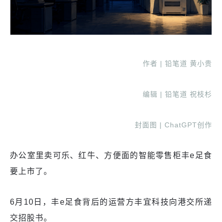
作者 | 铅笔道 黄小贵
编辑 | 铅笔道 祝枝杉
封面图 | ChatGPT创作
办公室里卖可乐、红牛、方便面的智能零售柜丰e足食
要上市了。
6月10日，丰e足食背后的运营方丰宜科技向港交所递
交招股书。