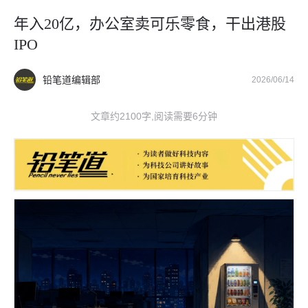
年入20亿，办公室卖可乐零食，干出港股
IPO
铅笔道编辑部
2026/06/14
文章约2100字,阅读需要6分钟