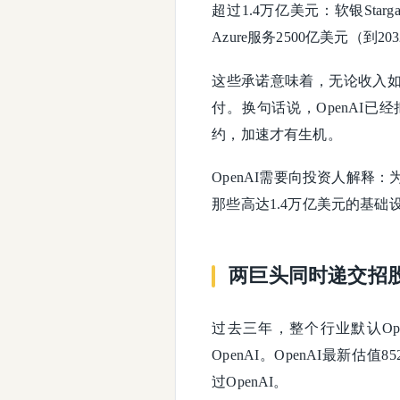
超过1.4万亿美元：软银Star
Azure服务2500亿美元（到2
这些承诺意味着，无论收入
付。换句话说，OpenAI
约，加速才有生机。
OpenAI需要向投资人解释
那些高达1.4万亿美元的基
两巨头同时递交招
过去三年，整个行业默认Open
OpenAI。OpenAI最新估值
过OpenAI。