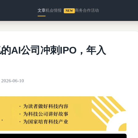
文章
机会情报
商务合作
活动
NEW
亿的AI公司冲刺IPO，年入
2026-06-10