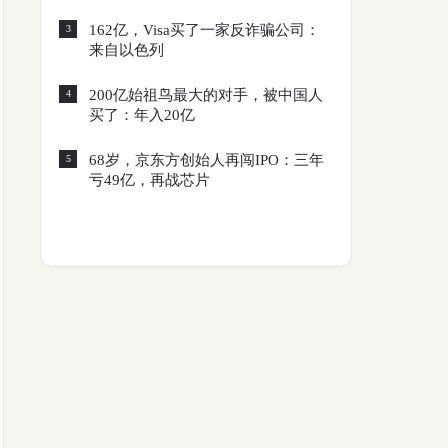
162亿，Visa买了一家反诈骗公司：
3
来自以色列
200亿始祖鸟最大的对手，被中国人
4
买了：年入20亿
68岁，京东方创始人再闯IPO：三年
5
亏49亿，再战芯片