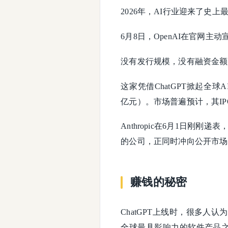
2026年，AI行业迎来了史
6月8日，OpenAI在官网
没有发行规模，没有融资金额
这家凭借ChatGPT掀起全球
亿元）。市场普遍预计，其I
Anthropic在6月1日刚刚
的公司，正同时冲向公开市场
赚钱的秘密
ChatGPT上线时，很多
全球最具影响力的软件产品之