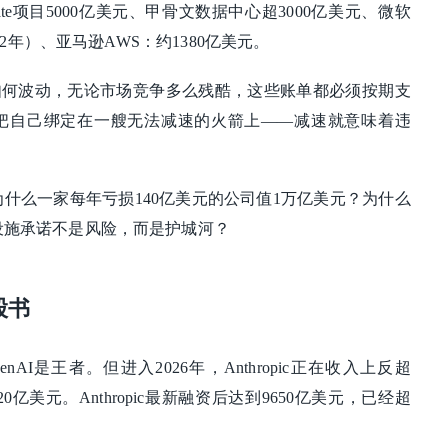
gate项目5000亿美元、甲骨文数据中心超3000亿美元、微软
032年）、亚马逊AWS：约1380亿美元。
如何波动，无论市场竞争多么残酷，这些账单都必须按期支
已经把自己绑定在一艘无法减速的火箭上——减速就意味着违
：为什么一家每年亏损140亿美元的公司值1万亿美元？为什么
础设施承诺不是风险，而是护城河？
股书
AI是王者。但进入2026年，Anthropic正在收入上反超
8520亿美元。Anthropic最新融资后达到9650亿美元，已经超