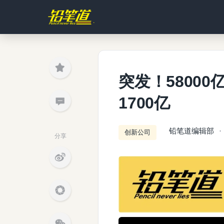
突发！58000
1700亿
铅笔道编辑部
创新公司
分享