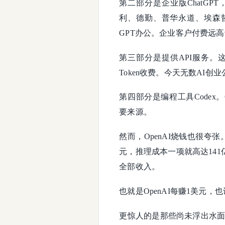
第二部分是企业版ChatG
利、德勤、普华永道、埃森哲）、
GPT办公。企业客户付费远
第三部分是提供API服务。这
Token收费。今天无数AI创
第四部分是编程工具Codex。
要来源。
然而，OpenAI烧钱也很夸张
元，推理成本一项就高达14
全部收入。
也就是OpenAI每赚1美元，也
更惊人的是那些尚未浮出水面