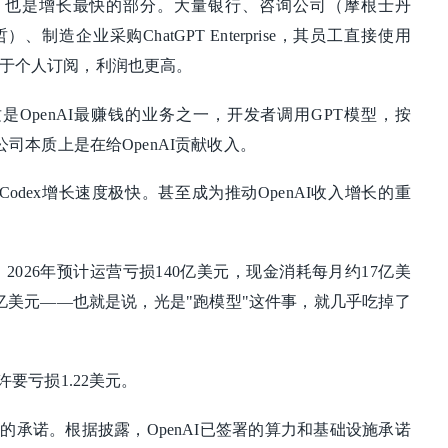
PT，也是增长最快的部分。大量银行、咨询公司（摩根士丹
制造企业采购ChatGPT Enterprise，其员工直接使用
高于个人订阅，利润也更高。
是OpenAI最赚钱的业务之一，开发者调用GPT模型，按
业公司本质上是在给OpenAI贡献收入。
Codex增长速度极快。甚至成为推动OpenAI收入增长的重
。2026年预计运营亏损140亿美元，现金消耗每月约17亿美
1亿美元——也就是说，光是"跑模型"这件事，就几乎吃掉了
许要亏损1.22美元。
的承诺。根据披露，OpenAI已签署的算力和基础设施承诺