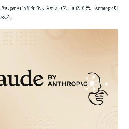
enAI当前年化收入约250亿-330亿美元。Anthropic则
年化收入。