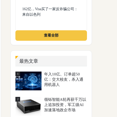
162亿，Visa买了一家反诈骗公司：
来自以色列
查看全部
最热文章
年入10亿、订单超50
1
亿：交大校友，杀入通
用机器人
领铄智能A轮再获千万以
2
上追加投资，军工级AI
加速落地政企市场