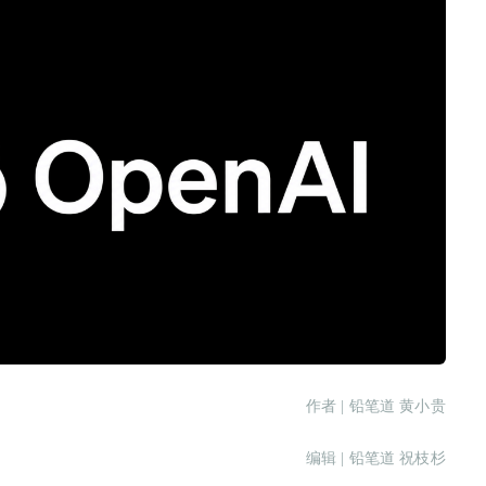
作者 | 铅笔道 黄小贵
编辑 | 铅笔道 祝枝杉