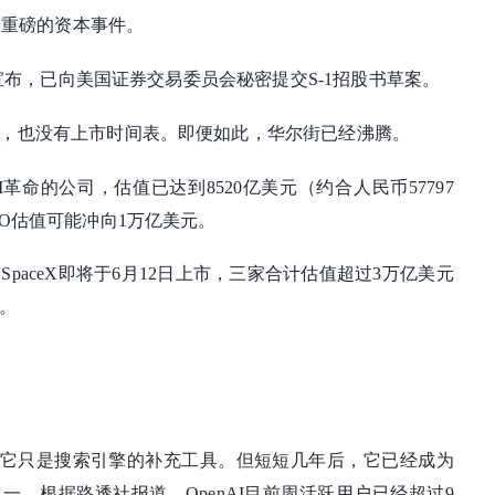
上最重磅的资本事件。
主动宣布，已向美国证券交易委员会秘密提交S-1招股书草案。
，也没有上市时间表。即便如此，华尔街已经沸腾。
AI革命的公司，估值已达到8520亿美元（约合人民币57797
PO估值可能冲向1万亿美元。
递表，SpaceX即将于6月12日上市，三家合计估值超过3万亿美元
。
人认为它只是搜索引擎的补充工具。但短短几年后，它已经成为
一。根据路透社报道，OpenAI目前周活跃用户已经超过9