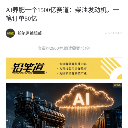
AI养肥一个1500亿赛道：柴油发动机，一
笔订单50亿
铅笔道编辑部
2026/06/03
文章约2500字,阅读需要7分钟