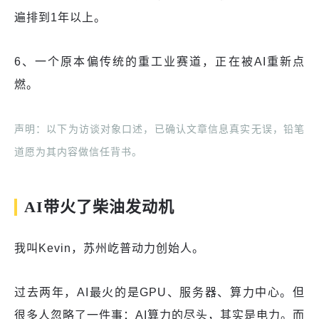
遍排到1年以上。
6、一个原本偏传统的重工业赛道，正在被AI重新点
燃。
声明：以下为访谈对象口述，已确认文章信息真实无误，铅笔
道愿为其内容做信任背书。
AI带火了柴油发动机
我叫Kevin，苏州屹普动力创始人。
过去两年，AI最火的是GPU、服务器、算力中心。但
很多人忽略了一件事：AI算力的尽头，其实是电力。而