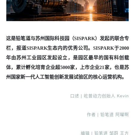
这是铅笔道与苏州国际科技园（SISPARK）发起的联合专
栏，报道SISPARK生态内的优秀公司。SISPARK于2000
年由苏州工业园区发起设立，是园区最早的国有科创载
体，累计孵化培育企业超5000家，上市企业21家，也是苏
州国家新一代人工智能创新发展试验区的核心运营机构。
口述 | 屹普动力创始人 Kevin
作者 | 铅笔道 阿曜啊
编辑 | 铅笔道 邹蔚 王方