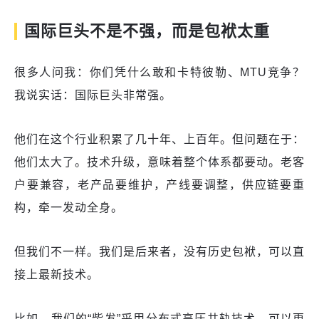
国际巨头不是不强，而是包袱太重
很多人问我：你们凭什么敢和卡特彼勒、MTU竞争？
我说实话：国际巨头非常强。
他们在这个行业积累了几十年、上百年。但问题在于：
他们太大了。技术升级，意味着整个体系都要动。老客
户要兼容，老产品要维护，产线要调整，供应链要重
构，牵一发动全身。
但我们不一样。我们是后来者，没有历史包袱，可以直
接上最新技术。
比如，我们的“柴发”采用分布式高压共轨技术，可以更