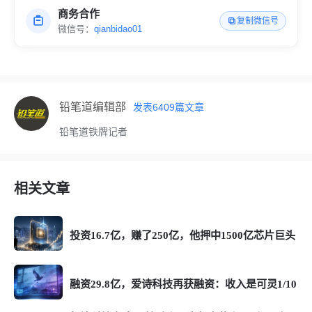
商务合作
复制微信号
微信号：
qianbidao01
铅笔道编辑部
发表
6409
篇文章
铅笔道铁牌记者
相关文章
投资16.7亿，赚了250亿，他押中1500亿芯片巨头
融资29.8亿，爱诗科技再获融资：收入是可灵1/10