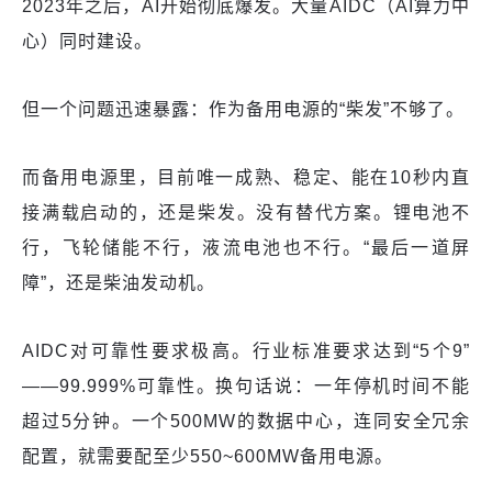
2023年之后，AI开始彻底爆发。大量AIDC（AI算力中
心）同时建设。
但一个问题迅速暴露：作为备用电源的“柴发”不够了。
而备用电源里，目前唯一成熟、稳定、能在10秒内直
接满载启动的，还是柴发。没有替代方案。锂电池不
行，飞轮储能不行，液流电池也不行。“最后一道屏
障”，还是柴油发动机。
AIDC对可靠性要求极高。行业标准要求达到“5个9”
——99.999%可靠性。换句话说：一年停机时间不能
超过5分钟。一个500MW的数据中心，连同安全冗余
配置，就需要配至少550~600MW备用电源。