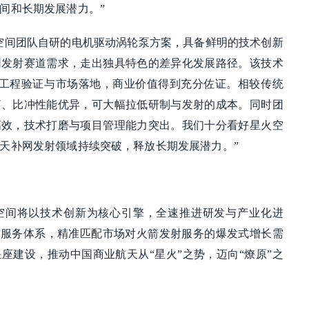
间和长期发展潜力。”
空间团队自研的电机驱动涡轮泵方案，具备鲜明的技术创新
网发射赛道需求，走出独具特色的差异化发展路径。该技术
ab完成工程验证与市场落地，商业价值得到充分佐证。相较传统
简、比冲性能优异，可大幅拉低研制与发射的成本。同时团
高效，技术打磨与项目管理能力突出。我们十分看好星火空
天补网发射领域持续突破，释放长期发展潜力。”
空间将以技术创新为核心引擎，全速推进研发与产业化进
”服务体系，精准匹配市场对火箭发射服务的爆发式增长需
座建设，推动中国商业航天从“星火”之势，迈向“燎原”之