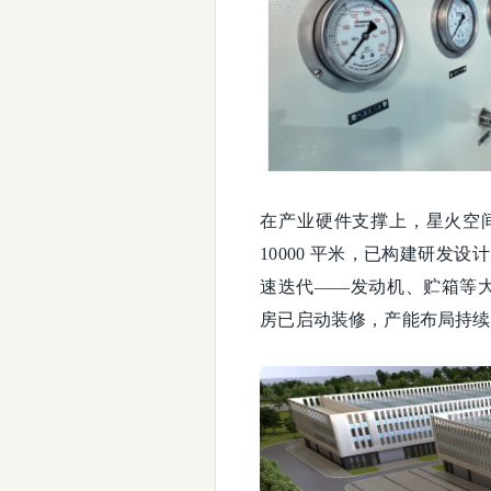
在产业硬件支撑上，星火空
10000 平米，已构建研
速迭代——发动机、贮箱等大型
房已启动装修，产能布局持续