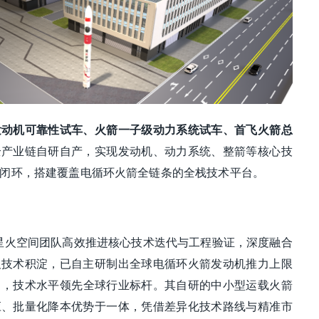
发动机可靠性试车、火箭一子级动力系统试车、首飞火箭总
全产业链自研自产，实现发动机、动力系统、整箭等核心技
闭环，搭建覆盖电循环火箭全链条的全栈技术平台。
星火空间团队高效推进核心技术迭代与工程验证，深度融合
及技术积淀，已自主研制出全球电循环火箭发动机推力上限
力，技术水平领先全球行业标杆。其自研的中小型运载火箭
应、批量化降本优势于一体，凭借差异化技术路线与精准市