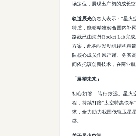
场定位，展现出广阔的成长空
轨道辰光
负责人表示：“星火
特质，能够精准契合国内补
路线已由海外Rocket L
方案，此构型发动机结构精
队核心成员作风严谨、务实
间依托该创新技术，在商业航
「展望未来」
初心如磐，笃行致远。星火
程，持续打磨“太空特惠快车
求，全力助力我国低轨卫星星
盛。
关于星火空间