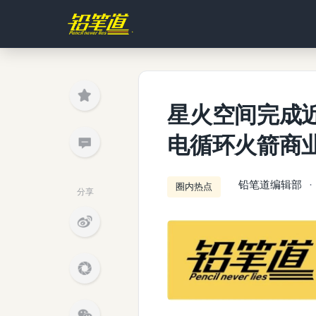
星火空间完成近
电循环火箭商
铅笔道编辑部
圈内热点
分享