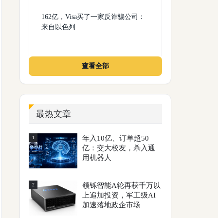
162亿，Visa买了一家反诈骗公司：
来自以色列
查看全部
最热文章
年入10亿、订单超50
1
亿：交大校友，杀入通
用机器人
领铄智能A轮再获千万以
2
上追加投资，军工级AI
加速落地政企市场