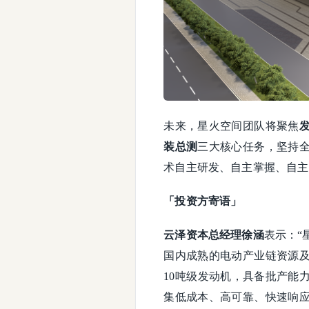
未来，星火空间团队将聚焦
装总测
三大核心任务，坚持
术自主研发、自主掌握、自主
「投资方寄语」
云泽资本总经理徐涵
表示：“
国内成熟的电动产业链资源
10吨级发动机，具备批产能
集低成本、高可靠、快速响