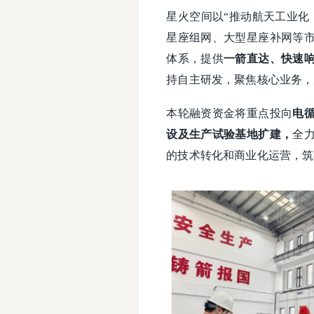
星火空间以“推动航天工业化
星座组网、大型星座补网等
体系，提供
一箭直达、快速
持自主研发，聚焦核心业务，
本轮融资资金将重点投向
电
设及生产试验基地扩建，
全
的技术转化和商业化运营，筑