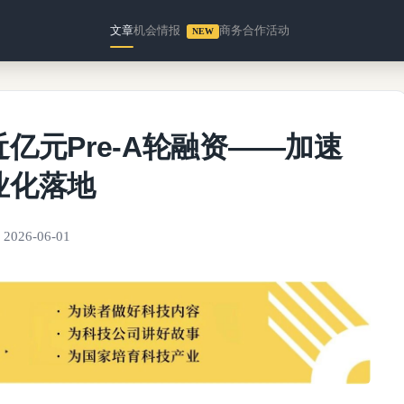
文章
机会情报
商务合作
活动
NEW
亿元Pre-A轮融资——加速
业化落地
2026-06-01