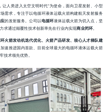
，让人类进入太空文明时代”为使命，面向卫星发射、小型
市场需求，专注于以电循环液体运载火箭构建航天发射服务
响应
的发射服务。公司以
电循环
液体运载火箭为切入点，坚
力求通过颠覆性技术创新率先在行业内实现
商业闭环
。
循环火箭发动机迭代优化、火箭产品研发、核心人才梯队建
力加速推进国内首款、目前全球最大的电循环液体运载火箭
牢技术领先优势。