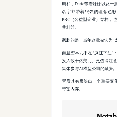
调和，Dario带着妹妹以及一
名字都带着很强的理念色彩——
PBC（公益型企业）结构，
共利益。
讽刺的是，当年这批被认为"
而且资本几乎在"疯狂下注"：亚
投入数十亿美元。更值得注意
集体参与AI模型公司的融资
背后其实反映出一个重要变化
带宽内存。