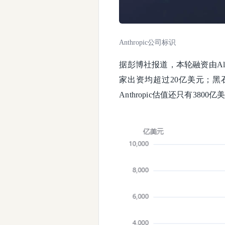
Anthropic公司标识
据彭博社报道，本轮融资由Altimet
家出资均超过20亿美元；黑石
Anthropic估值还只有3800亿