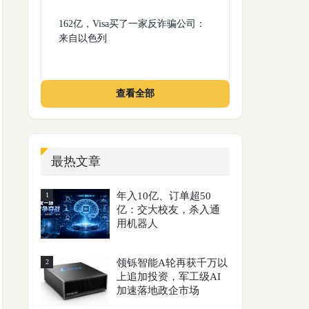
162亿，Visa买了一家反诈骗公司：
来自以色列
查看全部
最热文章
年入10亿、订单超50
1
亿：交大校友，杀入通
用机器人
领铄智能A轮再获千万以
2
上追加投资，军工级AI
加速落地政企市场