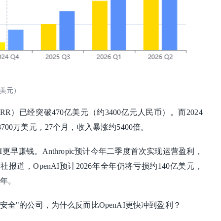
（亿美元）
（ARR）已经突破470亿美元（约3400亿元人民币）。而2024
700万美元，27个月，收入暴涨约5400倍。
I更早赚钱。Anthropic预计今年二季度首次实现运营盈利，
社报道，OpenAI预计2026年全年仍将亏损约140亿美元，
0年。
I安全"的公司，为什么反而比OpenAI更快冲到盈利？