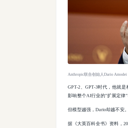
Anthropic联合创始人Dario Amodei
GPT-2、GPT-3时代，他
影响整个AI行业的"扩展定律
但模型越强，Dario却越不安
据《大英百科全书》资料，20