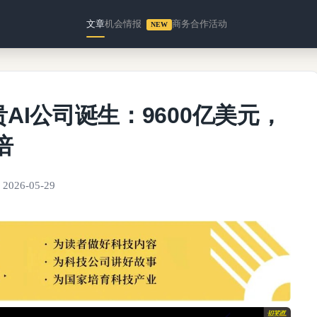
文章
机会情报
商务合作
活动
NEW
AI公司诞生：9600亿美元，
倍
2026-05-29