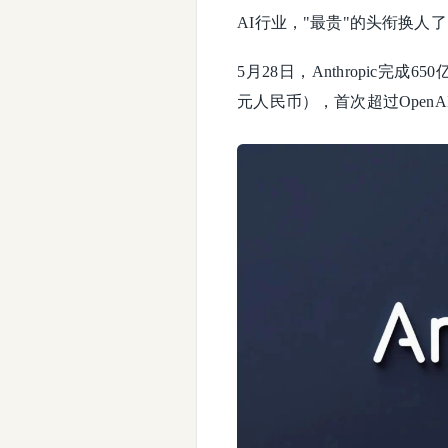
AI行业，"最贵"的头衔换人
5月28日，Anthropic完成6
元人民币），首次超过OpenA