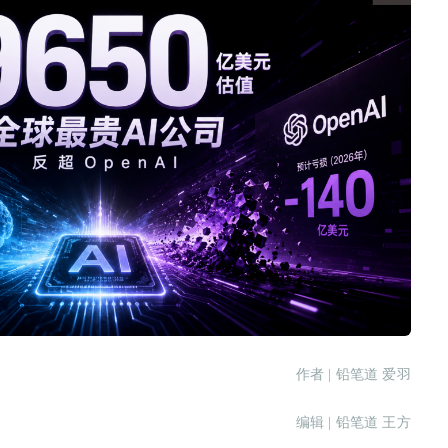
作者 | 铅笔道 爱羽
编辑 | 铅笔道 王方