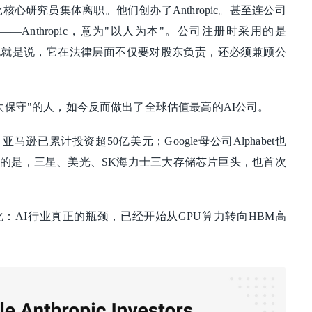
批核心研究员集体离职。他们创办了Anthropic。甚至连公司
Anthropic，意为"以人为本"。公司注册时采用的是
也就是说，它在法律层面不仅要对股东负责，还必须兼顾公
太保守"的人，如今反而做出了全球估值最高的AI公司。
马逊已累计投资超50亿美元；Google母公司Alphabet也
的是，三星、美光、SK海力士三大存储芯片巨头，也首次
。
：AI行业真正的瓶颈，已经开始从GPU算力转向HBM高