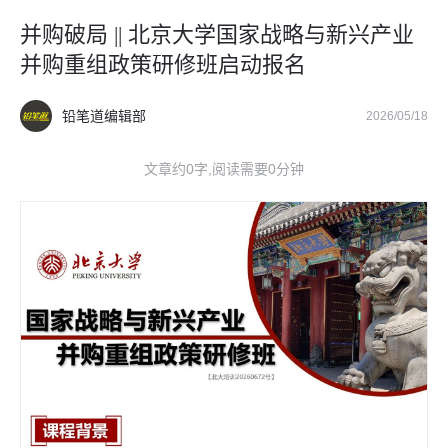
并购破局 || 北京大学国家战略与新兴产业
并购重组政策研修班启动报名
铅笔道编辑部
2026/05/18
文章约0字,阅读需要0分钟