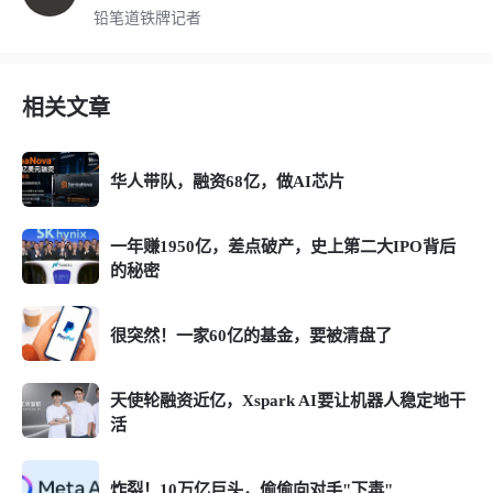
铅笔道铁牌记者
相关文章
华人带队，融资68亿，做AI芯片
一年赚1950亿，差点破产，史上第二大IPO背后
的秘密
很突然！一家60亿的基金，要被清盘了
天使轮融资近亿，Xspark AI要让机器人稳定地干
活
炸裂！10万亿巨头，偷偷向对手"下毒"