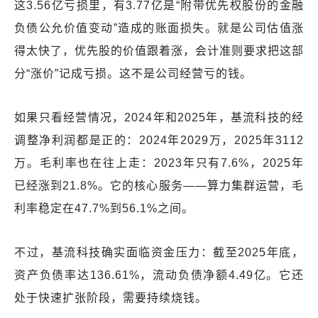
这3.56亿亏损里，有3.77亿是“附带优先权股份的金融
负债公允价值变动”造成的账面损失。就是公司估值涨
得太快了，优先股的价值跟着涨，会计准则要求把这部
分“涨价”记成亏损。这不是公司经营亏的钱。
如果只看经营情况，2024年和2025年，基流科技的经
调整净利润都是正的：2024年2029万，2025年3112
万。毛利率也在往上走：2023年只有7.6%，2025年
已经涨到21.8%。它的核心服务——算力集群运营，毛
利率稳定在47.7%到56.1%之间。
不过，基流科技确实面临资金压力：截至2025年底，
资产负债率达136.61%，流动负债净额4.49亿。它还
处于快速扩张阶段，需要持续烧钱。