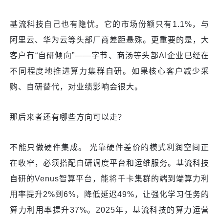
基流科技自己也有隐忧。它的市场份额只有1.1%，与
阿里云、华为云等头部厂商差距悬殊。更重要的是，大
客户有“自研倾向”——字节、商汤等头部AI企业已经在
不同程度地推进算力集群自研。如果核心客户减少采
购、自研替代，对业绩影响会很大。
那后来者还有哪些方向可以走？
不能只做硬件集成。 光靠硬件差价的模式利润空间正
在收窄，必须搭配自研调度平台和运维服务。基流科技
自研的Venus智算平台，能将千卡集群的端到端算力利
用率提升2%到6%，降低延迟49%，让强化学习任务的
算力利用率提升37%。2025年，基流科技的算力运营