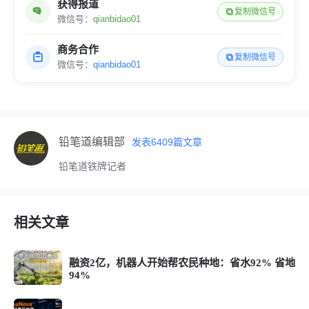
获得报道
复制微信号
微信号：
qianbidao01
商务合作
复制微信号
微信号：
qianbidao01
铅笔道编辑部
发表
6409
篇文章
铅笔道铁牌记者
相关文章
融资2亿，机器人开始帮农民种地：省水92% 省地
94%