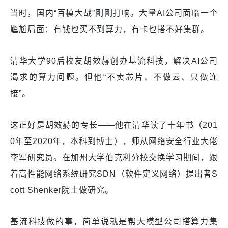
当时，国内“百模大战”刚刚打响。大量AI公司面临一个
尴尬局面：有钱也买不到算力，有卡也搭不好集群。
清华大学90后校友胡效赫创办基流科技，解决AI公司
渴求的算力问题。但他“不卖芯片、不做云、只做连
接”。
这正好是胡效赫的专长——他在清华读了十年书（201
0年至2020年，本科到博士），师从网络安全行业大佬
李军研究员。在加州大学伯克利分校交换学习期间，跟
着高性能网络系统研究SDN（软件定义网络）提出者S
cott Shenker院士做研究。
基流科技做的事，简单说就是帮大模型公司搭算力集