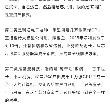
己买卡、自己运营，然后租给客户用，赚的是“房租”，
是重资产模式。
第二类是利通电子这种，手里攥着几万张高端GPU，
直接租给大模型公司用，赚租金，2025年净利润涨了
近10倍。还有像瑞和数智这种，业务链条更长，从芯
片封装到服务器集成全都做，卖的是全栈解决方案。
第三类是基流科技，端的是“纯干活”饭碗——它不租
卡、不盖机房，就是帮客户把成千上万张GPU连成一
台巨大的计算机，交钥匙给客户自己用——只盖房子，
不当房东。在这个细分赛道里，它几乎找不到完全一样
的对手。