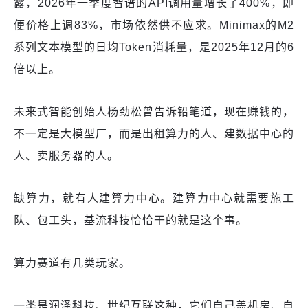
露，2026年一季度智谱的API调用量增长了400%，即
便价格上调83%，市场依然供不应求。Minimax的M2
系列文本模型的日均Token消耗量，是2025年12月的6
倍以上。
未来式智能创始人杨劲松曾告诉铅笔道，现在赚钱的，
不一定是大模型厂，而是出租算力的人、建数据中心的
人、卖服务器的人。
缺算力，就有人建算力中心。建算力中心就需要施工
队、包工头，基流科技恰恰干的就是这个事。
算力赛道有几类玩家。
一类是润泽科技、世纪互联这种，它们自己盖机房、自