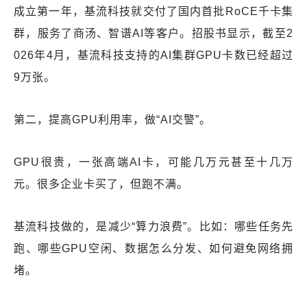
成立第一年，基流科技就交付了国内首批RoCE千卡集
群，服务了商汤、智谱AI等客户。招股书显示，截至2
026年4月，基流科技支持的AI集群GPU卡数已经超过
9万张。
第二，提高GPU利用率，做“AI交警”。
GPU很贵，一张高端AI卡，可能几万元甚至十几万
元。很多企业卡买了，但跑不满。
基流科技做的，是减少“算力浪费”。比如：哪些任务先
跑、哪些GPU空闲、数据怎么分发、如何避免网络拥
堵。