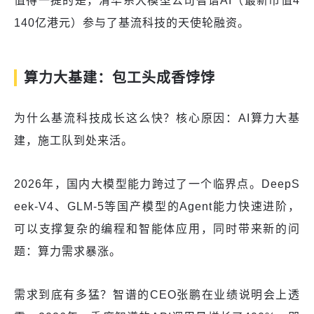
值得一提的是，清华系大模型公司智谱AI（最新市值4
140亿港元）参与了基流科技的天使轮融资。
算力大基建：包工头成香饽饽
为什么基流科技成长这么快？核心原因：AI算力大基
建，施工队到处来活。
2026年，国内大模型能力跨过了一个临界点。DeepS
eek-V4、GLM-5等国产模型的Agent能力快速进阶，
可以支撑复杂的编程和智能体应用，同时带来新的问
题：算力需求暴涨。
需求到底有多猛？智谱的CEO张鹏在业绩说明会上透