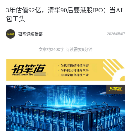
3年估值92亿，清华90后要港股IPO：当AI
包工头
铅笔道编辑部
2026/05/07
文章约2400字,阅读需要6分钟