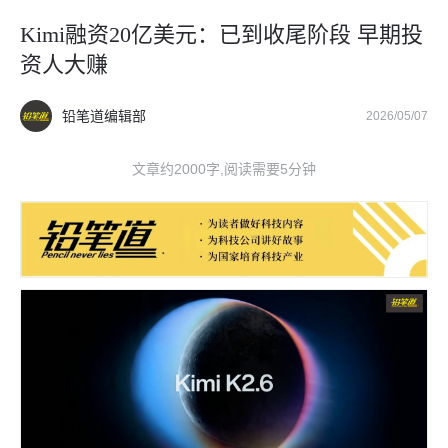
Kimi融资20亿美元：已到收尾阶段 早期投
资人大赚
铅笔道编辑部
2026/05/07
文章约2000字,阅读需要5分钟