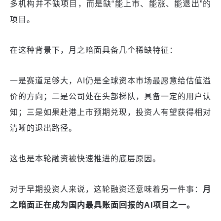
多机构并不缺项目，而是缺“能上市、能涨、能退出”的
项目。
在这种背景下，月之暗面具备几个稀缺特征：
一是赛道足够大，AI仍是全球资本市场最愿意给估值溢
价的方向；二是公司处在头部梯队，具备一定的用户认
知；三是如果赴港上市预期兑现，投资人有望获得相对
清晰的退出路径。
这也是本轮融资被快速推进的底层原因。
对于早期投资人来说，这轮融资还意味着另一件事：
月
之暗面正在成为国内最具账面回报的AI项目之一。