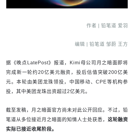
作者 | 铅笔道 爱羽
编辑 | 铅笔道 邹蔚 王方
据《晚点LatePost》报道，Kimi母公司月之暗面即将
完成新一轮约20亿美元融资，投后估值突破200亿美
元。本轮由美团龙珠领投，中国移动、CPE等机构参
投，其中美团龙珠出资超过2亿美元。
截至发稿，月之暗面官方尚未对此公开回应。不过，铅
笔道从多位接近月之暗面的知情人士处获悉，
这轮融资
实际已接近收尾阶段。