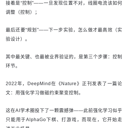
接着是“控制”——一旦发现位置不对，线圈电流该如何
调整（控制）；
最后还要“规划”——下一步实验，怎么做才最高效（实
验设计）。
其中最关键、也最被业界验证的，是第三个步骤：控制
环节。
2022年，DeepMind在《Nature》正刊发表了一篇论
文：用强化学习做磁约束聚变控制。
这在AI学术圈投下了一颗震撼弹——此前强化学习似乎
只能用于AlphaGo下棋、打游戏，而现在，它开始走