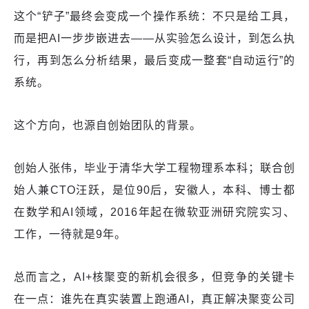
这个“铲子”最终会变成一个操作系统：不只是给工具，
而是把AI一步步嵌进去——从实验怎么设计，到怎么执
行，再到怎么分析结果，最后变成一整套“自动运行”的
系统。
这个方向，也源自创始团队的背景。
创始人张伟，毕业于清华大学工程物理系本科；联合创
始人兼CTO汪跃，是位90后，安徽人，本科、博士都
在数学和AI领域，2016年起在微软亚洲研究院实习、
工作，一待就是9年。
总而言之，AI+核聚变的新机会很多，但竞争的关键卡
在一点：谁先在真实装置上跑通AI，真正解决聚变公司