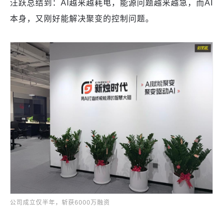
汪跃总结到：AI越来越耗电，能源问题越来越急，而AI
本身，又刚好能解决聚变的控制问题。
公司成立仅半年，斩获6000万融资