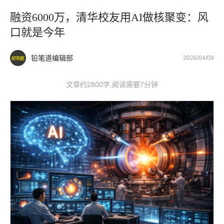
融资6000万，清华校友用AI做核聚变：风
口就是今年
铅笔道编辑部
2026/04/09
文章约2800字,阅读需要7分钟