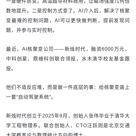
一是硬件质变。高温超导材料商用，让磁场强度几何倍
数地提升。二是控制方式变了。AI介入后，解决了核聚
变最难的控制问题，AI可以更快做判断，提前发现问
题，并参与实时控制。
最近，AI核聚变公司——新烛时代，融资6000万元，
中科创星、鼎峰科创联合领投，水木清华校友基金跟
投。
他们不造反应堆，而是做一件底层的事：给核聚变装上
一套“自动驾驶系统”。
新烛时代创立于2025年9月，创始人张伟毕业于清华大
学工程物理系。联合创始人、CTO汪跃则是北京交通
大学概率论与数理统计方向的博士。