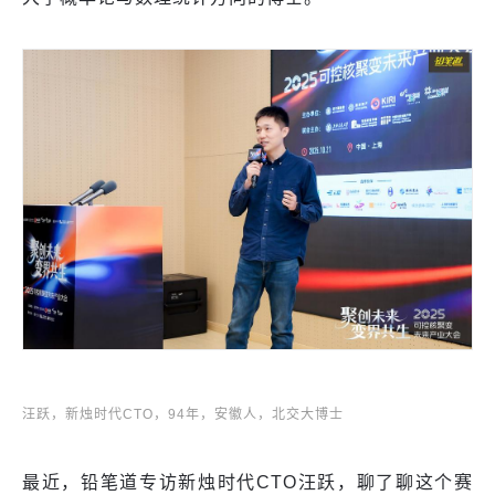
汪跃，新烛时代CTO，94年，安徽人，北交大博士
最近，铅笔道专访新烛时代CTO汪跃，聊了聊这个赛