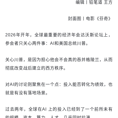
编辑丨铅笔道 王方
封面图丨电影《芬奇》
2026年开年，全球最重要的经济年会达沃斯论坛上，
参会者只关心两件事：AI和美国总统川普。
关心川普，是因为担心他会不会真的吞并格陵兰，从而
彻底改变战后建立的西方秩序。
对AI的讨论则聚焦在一个点：投入能否转化为绩效，也
就是有没有落地场景。
过去两年，全球在AI 上的投入已经到了一个前所未有
的规模。资本、算力、人才，几乎同时拉满。