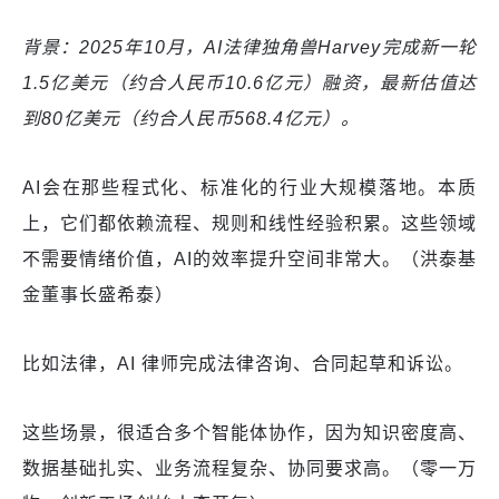
背景：2025年10月，AI法律独角兽Harvey完成新一轮
1.5亿美元（约合人民币10.6亿元）融资，最新估值达
到80亿美元（约合人民币568.4亿元）。
AI会在那些程式化、标准化的行业大规模落地。本质
上，它们都依赖流程、规则和线性经验积累。这些领域
不需要情绪价值，AI的效率提升空间非常大。（洪泰基
金董事长盛希泰）
比如法律，AI 律师完成法律咨询、合同起草和诉讼。
这些场景，很适合多个智能体协作，因为知识密度高、
数据基础扎实、业务流程复杂、协同要求高。（零一万