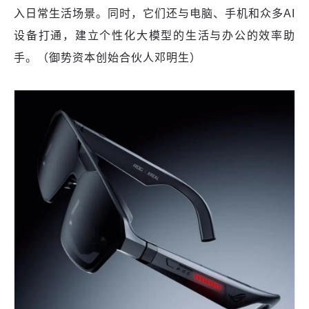
入日常生活场景。同时，它们还与电脑、手机和众多AI
设备打通，建立个性化大模型的生活与办公的效率助
手。（御势资本创始合伙人邓明生）