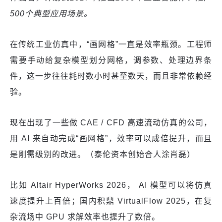
500个典型应用场景。
在传统工业仿真中，“画网格”一直是效率瓶颈。工程师
需要手动给复杂模型划分网格，调参数、处理边界条
件，这一步往往耗时数小时甚至数天，而且非常依赖经
验。
现在出现了一些做 CAE / CFD 高速流动仿真的公司，
用 AI 来自动完成“画网格”，效率可以成倍提升，而且
是刚需级别的改进。（泰伦资本创始合人涂肖磊）
比如 Altair HyperWorks 2026， AI 模型可以将仿真
速度提升上百倍；国内积鼎 VirtualFlow 2025，在复
杂流场中 GPU 求解效率也提升了数倍。