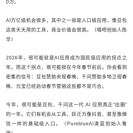
0万。
AI万亿级机会很多，其中之一就是入口级应用，像豆包
这类天天用的工具，商业价值会很高。（唱吧创始人陈
华）
2026年，很可能就是AI应用成为国民级应用的拐点之
年。而这个拐点，很可能就在今年春节前后。你会看到
密集的信号：豆包赞助央视春晚、千问赞助多地卫视春
晚、元宝已经启动春节营销这些都不是巧合。
今年，很可能是豆包、千问这一代 AI 应用真正“出圈”
的一年。它们有机会从工具，跃迁为像抖音、甚至像微
信一样的基础级入口。（PureblueAI清蓝创始人鲁