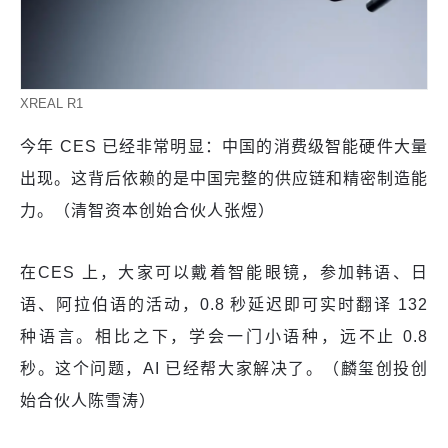
XREAL R1
今年 CES 已经非常明显：中国的消费级智能硬件大量
出现。这背后依赖的是中国完整的供应链和精密制造能
力。（清智资本创始合伙人张煜）
在CES 上，大家可以戴着智能眼镜，参加韩语、日
语、阿拉伯语的活动，0.8 秒延迟即可实时翻译 132
种语言。相比之下，学会一门小语种，远不止 0.8
秒。这个问题，AI 已经帮大家解决了。（麟玺创投创
始合伙人陈雪涛）