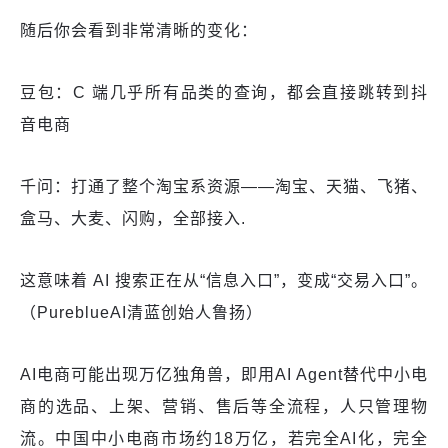
随后你会看到非常清晰的变化：
豆包：C 端几乎所有品类的查询，都会直接跳转到抖
音电商
千问：打通了整个淘宝系资源——淘宝、天猫、飞猪、
盒马、大麦、闪购，全部接入.
这意味着 AI 搜索正在从“信息入口”，变成“交易入口”。
（PureblueAI清蓝创始人鲁扬）
AI电商可能出现万亿独角兽，即用AI Agent替代中小电
商的选品、上架、营销、售后等全流程，人只管理物
流。中国中小电商市场约18万亿，若完全AI化，完全