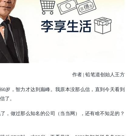
作者 | 铅笔道创始人王方
60岁，智力才达到巅峰。我原本没那么信，直到今天看到
真信了。
钱了，做过那么知名的公司（当当网），还有啥不知足的？