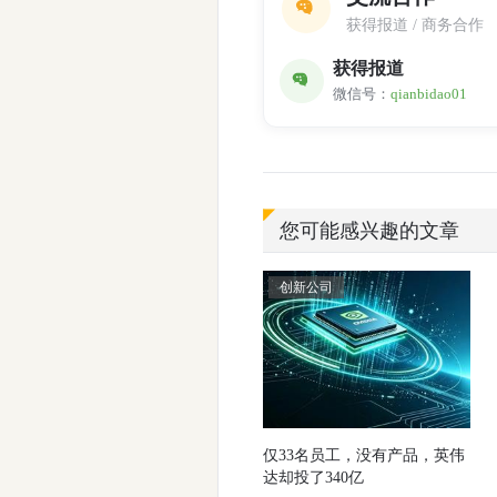
获得报道 / 商务合作
获得报道
微信号：
qianbidao01
您可能感兴趣的文章
创新公司
仅33名员工，没有产品，英伟
达却投了340亿