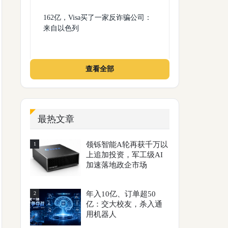
162亿，Visa买了一家反诈骗公司：
来自以色列
查看全部
最热文章
领铄智能A轮再获千万以
1
上追加投资，军工级AI
加速落地政企市场
年入10亿、订单超50
2
亿：交大校友，杀入通
用机器人