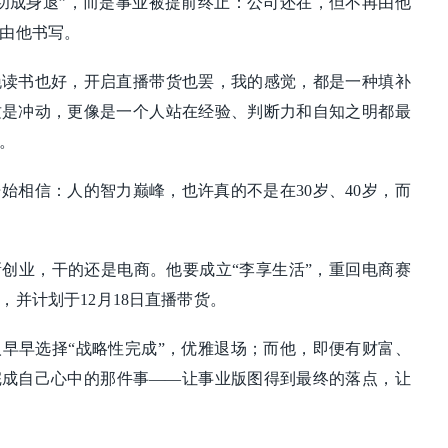
功成身退”，而是事业被提前终止：公司还在，但不再由他
由他书写。
晚读书也好，开启直播带货也罢，我的感觉，都是一种填补
这是冲动，更像是一个人站在经验、判断力和自知之明都最
。
始相信：人的智力巅峰，也许真的不是在30岁、40岁，而
创业，干的还是电商。他要成立“李享生活”，重回电商赛
，并计划于12月18日直播带货。
早早选择“战略性完成”，优雅退场；而他，即便有财富、
完成自己心中的那件事——让事业版图得到最终的落点，让