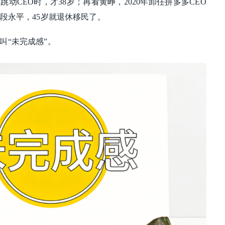
跳动CEO时，才38岁；再看黄峥，2020年卸任拼多多CEO
段永平，45岁就退休移民了。
叫“未完成感”。