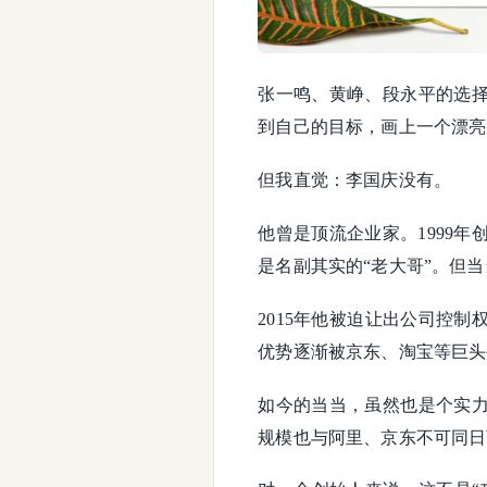
张一鸣、黄峥、段永平的选
到自己的目标，画上一个漂亮
但我直觉：李国庆没有。
他曾是顶流企业家。1999年
是名副其实的“老大哥”。但当
2015年他被迫让出公司控
优势逐渐被京东、淘宝等巨头
如今的当当，虽然也是个实
规模也与阿里、京东不可同日