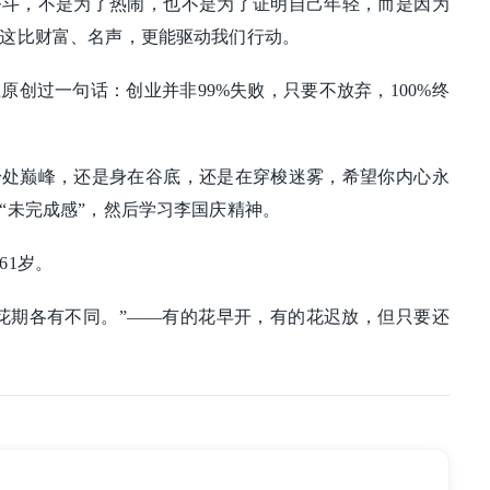
奋斗，不是为了热闹，也不是为了证明自己年轻，而是因为
这比财富、名声，更能驱动我们行动。
上原创过一句话：创业并非99%失败，只要不放弃，100%终
身处巅峰，还是身在谷底，还是在穿梭迷雾，希望你内心永
“未完成感”，然后学习李国庆精神。
61岁。
花期各有不同。”——有的花早开，有的花迟放，但只要还