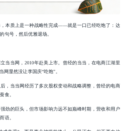
择，本质上是一种战略性完成——就是一口已经吃饱了：达
的句号，然后优雅退场。
创立当当网，2010年赴美上市。曾经的当当，在电商江湖里
当网显然没让李国庆“吃饱”。
制权后，当当网经历了多次股权变动和战略调整，曾经的电商
蚕食。
力强劲的巨头，但市场影响力远不如巅峰时期，营收和用户
而语。