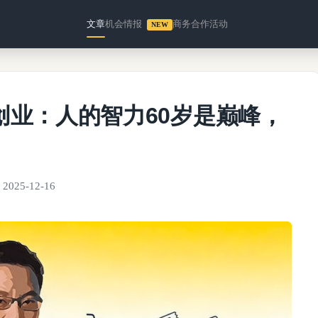
文章
机会情报
商务合作
活动
NEW
创业：人的智力60岁是巅峰，
2025-12-16