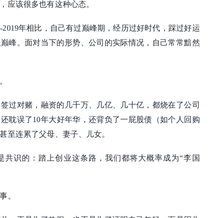
，应该很多也有这种心态。
5-2019年相比，自己有过巅峰期，经历过好时代，踩过好运
上巅峰。面对当下的形势、公司的实际情况，自己常常黯然
。
，签过对赌，融资的几千万、几亿、几十亿，都烧在了公司
还耽误了10年大好年华，还背负了一屁股债（如个人回购
甚至连累了父母、妻子、儿女。
是共识的：踏上创业这条路，我们都将大概率成为“李国
事。