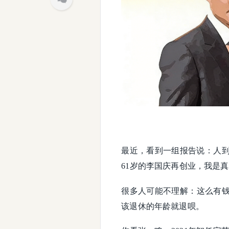
最近，看到一组报告说：人到
61岁的李国庆再创业，我是
很多人可能不理解：这么有
该退休的年龄就退呗。