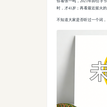
你看张一鸣，2021年卸任字节
时，才41岁；再看最近挺火的
不知道大家是否听过一个词，