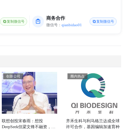
商务合作
复制微信号
复制微信号
微信号：
qianbidao01
创新公司
圈内热点
联想创投宋春雨：想投
齐禾生科与利马格兰达成全球
DeepSeek但梁文锋不融资，押
许可合作，基因编辑加速育种