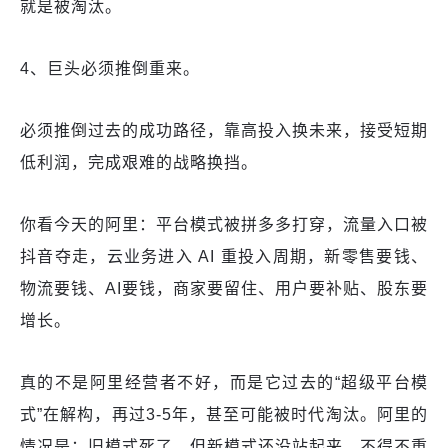
就是被淘汰。
4、巨头必须推倒重来。
必须推倒过去的成功路径，靠高投入换未来，接受短期
低利润，完成艰难的战略换挡。
你看今天的阿里：平台模式被拼多多打穿，流量入口被
抖音夺走，云业务进入 AI 重投入周期，新零售要钱、
物流要钱、AI要钱，商家要留住、用户要补贴、股东要
增长。
真的不是阿里经营者不好，而是它过去的“超级平台模
式”在解构，再过3-5年，甚至可能被时代淘汰。阿里的
情况是：旧模式死了，但新模式还没站起来，不得不重