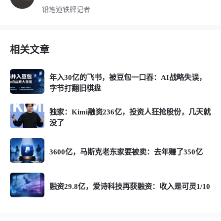
铅笔道铁牌记者
相关文章
年入30亿的飞书，被豆包一口吞：AI战略失误，
字节打翻旧棋盘
独家：Kimi融资236亿，投资人狂抢股份，几天就
没了
3600亿，马斯克老东家要被卖：去年赚了350亿
融资29.8亿，爱诗科技再获融资：收入是可灵1/10