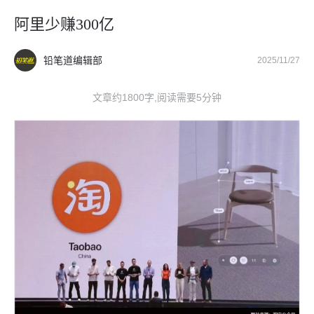
阿里少赚300亿
铅笔道编辑部
2025/11/27
文章约1800字,阅读需要5分钟