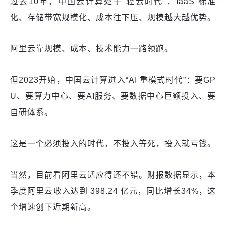
过去10年，中国云计算处于“轻云时代”：IaaS 标准
化、存储带宽规模化、成本往下压、规模越大越优势。
阿里云靠规模、成本、技术能力一路领跑。
但2023开始，中国云计算进入“AI 重模式时代”：要GP
U、要算力中心、要AI服务、要数据中心巨额投入、要
自研体系。
这是一个必须投入的时代，不投入等死，投入就亏钱。
当然，目前看阿里云适应得还不错。财报数据显示，本
季度阿里云收入达到 398.24 亿元，同比增长34%，这
个增速创下近期新高。