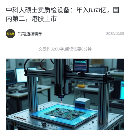
中科大硕士卖质检设备：年入8.63亿，国
内第二，港股上市
铅笔道编辑部
2025/10/09
文章约3200字,阅读需要8分钟