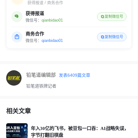
获得报道 / 商务合作
获得报道
复制微信号
微信号：
qianbidao01
商务合作
复制微信号
微信号：
qianbidao01
铅笔道编辑部
发表
6409
篇文章
铅笔道铁牌记者
相关文章
年入30亿的飞书，被豆包一口吞：AI战略失误，
字节打翻旧棋盘