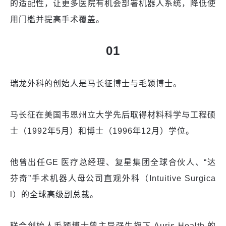
的适配性，让更多医院有机会部署机器人系统，降低使
用门槛并提高手术覆盖。
01
瑞龙外科的创始人是马长征博士与毛颖博士。
马长征在美国韦恩州立大学先后取得材料科学与工程硕
士（1992年5月）和博士（1996年12月）学位。
他曾出任GE 医疗总经理、复星集团全球合伙人、“达
芬奇”手术机器人母公司直观外科（Intuitive Surgica
l）的全球高级副总裁。
联合创始人毛颖博士曾主导强生旗下 Auris Health 的