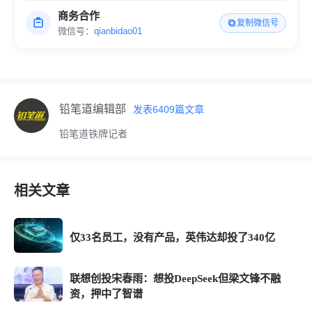
商务合作
复制微信号
微信号：
qianbidao01
铅笔道编辑部
发表
6409
篇文章
铅笔道铁牌记者
相关文章
仅33名员工，没有产品，英伟达却投了340亿
联想创投宋春雨：想投DeepSeek但梁文锋不融
资，押中了智谱