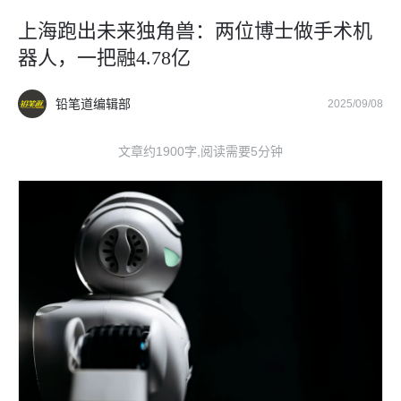
上海跑出未来独角兽：两位博士做手术机
器人，一把融4.78亿
铅笔道编辑部
2025/09/08
文章约1900字,阅读需要5分钟