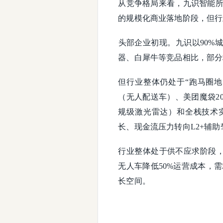
从竞争格局来看，九识智能所处的
的规模化商业落地阶段​​，但行
​​头部企业初现​​。九识以9
器、白犀牛等竞品相比，部分
但行业整体仍处于“跑马圈地
（无人配送车）、美团魔袋20
规级激光雷达）和全栈技术
长、现金流压力转向L2+辅助
行业整体处于供不应求阶段，
无人车降低50%运营成本，
长空间。