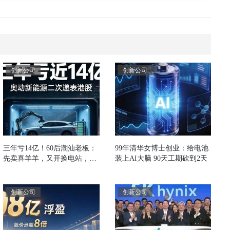
创新公司
创新公司
三年亏14亿！60后潮汕老板：
99年清华女博士创业：给电池
先卖喜羊羊，又开换电站，冲
装上AI大脑 90天工期砍到2天
刺港股IPO
创新公司
创新公司