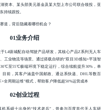
蓝湖资本、某头部美元基金及某大型上市公司联合领投，亚
东持续跟投。
级赛道，背后隐藏着哪些机会？
01业务介绍
专注于L4级城配自动驾驶产品研发，其核心产品Z系列无人车
、工业物流等场景。通过搭载自研的“双目3D感知+平顶智
30℃至55℃极端环境下稳定运行，综合续航提升30%，单
0票。目前，其客户涵盖中国邮政、通达系快递、DHL等数百
+全周期运维”模式，帮助客户降低超50%运营成本
02创业过程
算机系硕士出身的“技术老兵”，曾参与百度首代无人车研