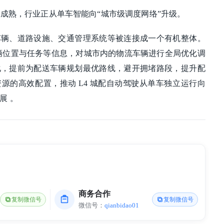
术成熟，行业正从单车智能向“城市级调度网络”升级。
车辆、道路设施、交通管理系统等被连接成一个有机整体。
车辆位置与任务等信息，对城市内的物流车辆进行全局优化调
化，提前为配送车辆规划最优路线，避开拥堵路段，提升配
源的高效配置，推动 L4 城配自动驾驶从单车独立运行向
展 。
商务合作
复制微信号
复制微信号
微信号：
qianbidao01