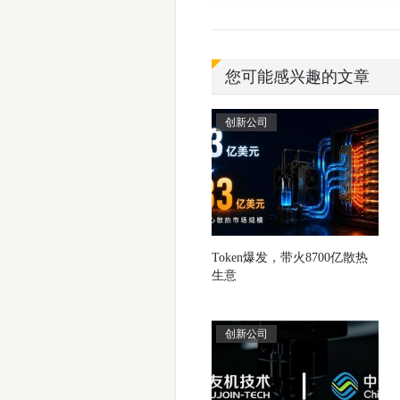
您可能感兴趣的文章
创新公司
Token爆发，带火8700亿散热
生意
创新公司