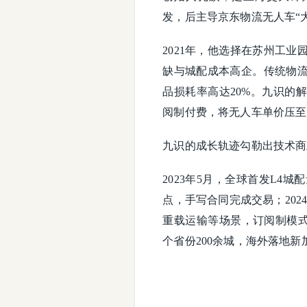
发，后主导京东物流无人车“大
2021年，他选择在苏州工
缺与城配成本高企。传统物
品损耗率高达20%。九识的
阅制付费，将无人车单价压至7
九识的成长轨迹勾勒出技术商
​​2023年5月​​，全球首
点，手写合同完成交易；​​2024
重载运输等场景，订阅制模式推动
个省份200余城，海外落地