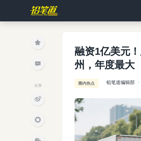
融资1亿美元
州，年度最大
铅笔道编辑部
圈内热点
分享