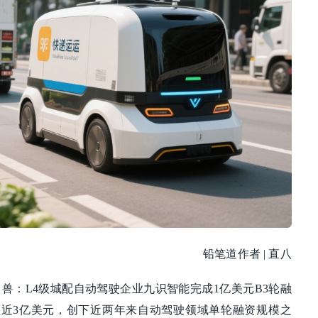
铅笔道作者 | 直八
兽：L4级城配自动驾驶企业九识智能完成1亿美元B3轮融
额近3亿美元，创下近两年来自动驾驶领域单轮融资规模之