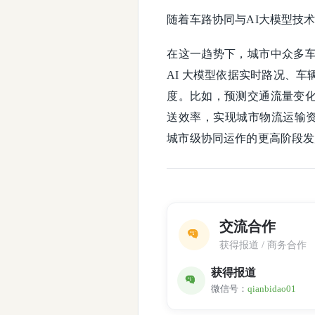
随着车路协同与AI大模型技
在这一趋势下，城市中众多
AI 大模型依据实时路况、
度。比如，预测交通流量变
送效率，实现城市物流运输资
城市级协同运作的更高阶段发
交流合作
获得报道 / 商务合作
获得报道
微信号：
qianbidao01