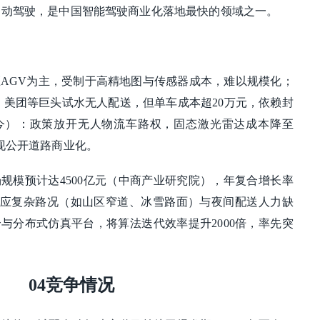
自动驾驶，是中国智能驾驶商业化落地最快的领域之一。
：以园区AGV为主，受制于高精地图与传感器成本，难以规模化；​​
​：京东、美团等巨头试水无人配送，但单车成本超20万元，依赖封
年至今）​​：政策放开无人物流车路权，固态激光雷达成本降至
实现公开道路商业化。
场规模预计达4500亿元（中商产业研究院），年复合增长率
适应复杂路况（如山区窄道、冰雪路面）与夜间配送人力缺
与分布式仿真平台，将算法迭代效率提升2000倍，率先突
04竞争情况