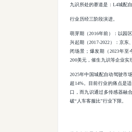
九识所处的赛道是：L4城配
行业历经三阶段演进。
​​萌芽期（2016年前）​​
兴起期（2017-2022）​
闭场景；​​爆发期（2023
200美元，催生九识等企业
2025年中国城配自动驾驶市
超14%。目前行业的痛点是
口，而九识通过多传感器融合
破“人车客服比”行业下限。