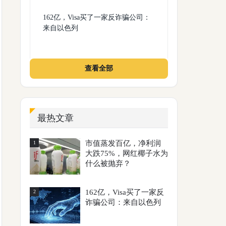
162亿，Visa买了一家反诈骗公司：
来自以色列
查看全部
最热文章
市值蒸发百亿，净利润
1
大跌75%，网红椰子水为
什么被抛弃？
162亿，Visa买了一家反
2
诈骗公司：来自以色列