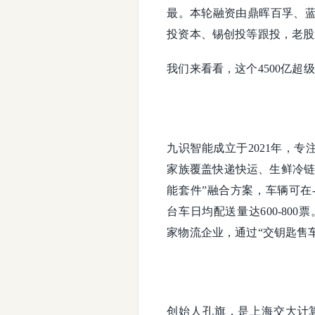
最。本轮融资由鼎晖百孚、
投资本、锡创投等跟投，老股
我们来看看，这个4500亿超
九识智能成立于2021年，
家族覆盖快递快运、生鲜冷链
能套件”融合方案，车辆可在-
台车日均配送量达600-80
家物流企业，通过“交钥匙售车
创始人孔旗，是上海交大计