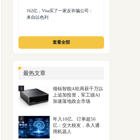
162亿，Visa买了一家反诈骗公司：
来自以色列
查看全部
最热文章
领铄智能A轮再获千万以
1
上追加投资，军工级AI
加速落地政企市场
年入10亿、订单超50
2
亿：交大校友，杀入通
用机器人