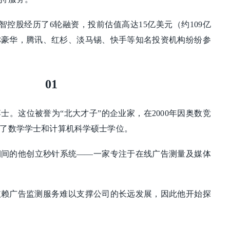
智控股经历了6轮融资，投前估值高达15亿美元（约109亿
称豪华，腾讯、红杉、淡马锡、快手等知名投资机构纷纷参
01
士。这位被誉为“北大才子”的企业家，在2000年因奥数竞
了数学学士和计算机科学硕士学位。
位期间的他创立秒针系统——一家专注于在线广告测量及媒体
依赖广告监测服务难以支撑公司的长远发展，因此他开始探