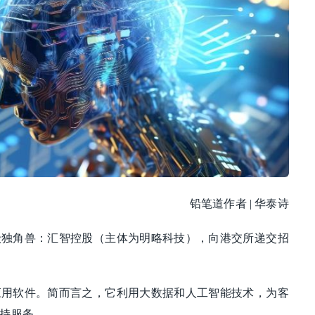
铅笔道作者 | 华泰诗
级独角兽：汇智控股（主体为明略科技），向港交所递交招
应用软件。简而言之，它利用大数据和人工智能技术，为客
持服务。