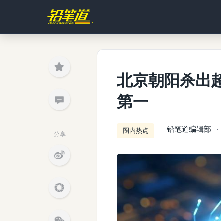
北京朝阳杀出超
第一
铅笔道编辑部
圈内热点
分享