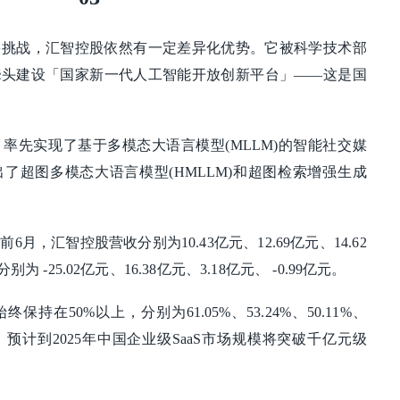
多挑战，汇智控股依然有一定差异化优势。它被科学技术部
牵头建设「国家新一代人工智能开放创新平台」——这是国
率先实现了基于多模态大语言模型(MLLM)的智能社交媒
了超图多模态大语言模型(HMLLM)和超图检索增强生成
前6月，汇智控股营收分别为10.43亿元、12.69亿元、14.62
 -25.02亿元、16.38亿元、3.18亿元、 -0.99亿元。
持在50%以上，分别为61.05%、53.24%、50.11%、
告，预计到2025年中国企业级SaaS市场规模将突破千亿元级