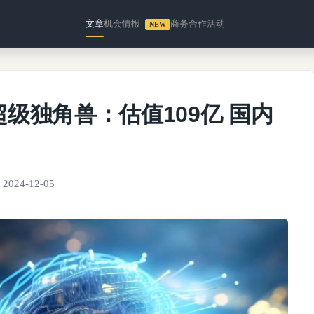
文章
机会情报
商务合作
活动
NEW
级独角兽：估值109亿 国内
2024-12-05