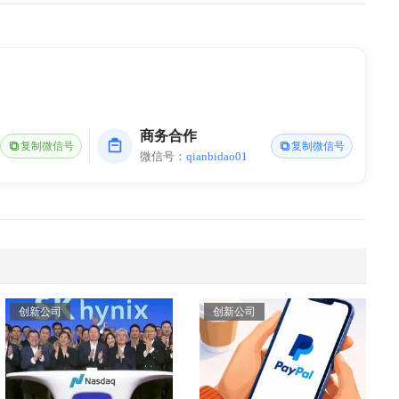
商务合作
复制微信号
复制微信号
微信号：
qianbidao01
创新公司
创新公司