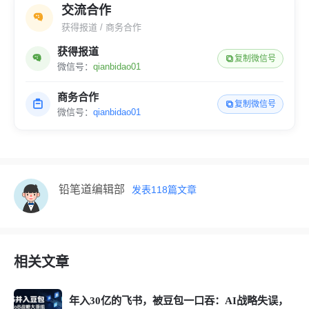
交流合作
获得报道 / 商务合作
获得报道
复制微信号
微信号：
qianbidao01
商务合作
复制微信号
微信号：
qianbidao01
铅笔道编辑部
发表
118
篇文章
相关文章
年入30亿的飞书，被豆包一口吞：AI战略失误，