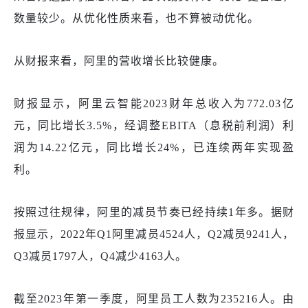
数量较少。从优化性质来看，也不算被动优化。
从财报来看，阿里的营收增长比较健康。
财报显示，阿里云智能
2023财年总收入为772.03亿
元，同比增长3.5%，经调整EBITA（息税前利润）利
润为14.22亿元，同比增长24%，已连续两年实现盈
利。
按照过往规律，阿里的减员节奏已经持续
1年多。据财
报显示，2022年Q1阿里减员4524人，Q2减员9241人，
Q3减员1797人，Q4减少4163人。
截至
2023年第一季度，阿里员工人数为235216人。由