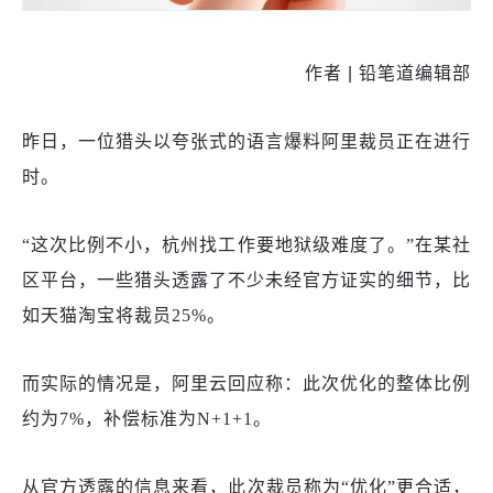
作者 | 铅笔道编辑部
昨日，一位猎头以夸张式的语言爆料阿里裁员正在进行
时。
“这次比例不小，杭州找工作要地狱级难度了。”在某社
区平台，一些猎头透露了不少未经官方证实的细节，比
如天猫淘宝将裁员25%。
而实际的情况是，阿里云回应称：此次优化的整体比例
约为
7%，补偿标准为N+1+1。
从官方透露的信息来看，此次裁员称为
“优化”更合适，