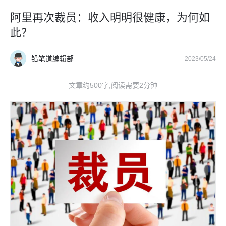
阿里再次裁员：收入明明很健康，为何如
此？
铅笔道编辑部
2023/05/24
文章约500字,阅读需要2分钟