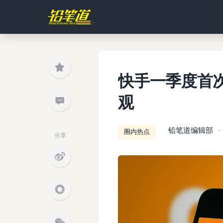
快手一季度首
观
铅笔道编辑部
圈内热点
分享