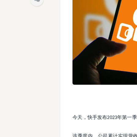
今天，快手发布
年第一季
2023
该季度内，公司累计实现营