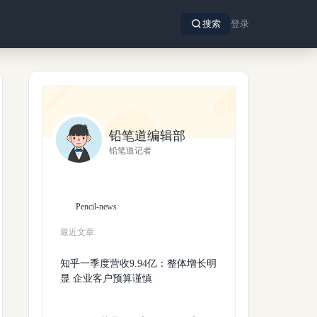
搜索
登录
铅笔道编辑部
铅笔道记者
Pencil-news
最近文章
知乎一季度营收9.94亿：整体增长明
显 企业客户预算谨慎