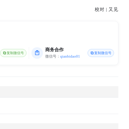
校对 | 又见
商务合作
复制微信号
复制微信号
微信号：
qianbidao01