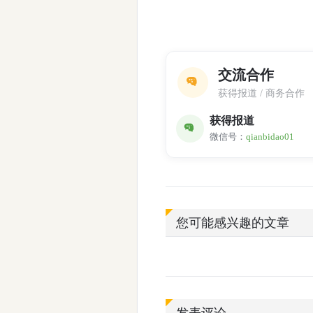
交流合作
获得报道 / 商务合作
获得报道
微信号：
qianbidao01
您可能感兴趣的文章
发表评论