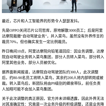
最近，芯片和人工智能界的形势令人瑟瑟发抖。
先是OPPO关闭芯片公司哲库，原地解散3000员工；后是阿里
达摩院裁撤“自动驾驶业务”，并入菜鸟，虽然没有外界传言的
裁员70%，但也确实发生一定比例裁员。
昨日晚间10点，阿里达摩院向铅笔道回应：因业务调整，达摩
院自动驾驶业务转入菜鸟集团，部分人员转入菜鸟，部分转入
阿里其他业务，部分人员被优化。
据界面新闻报道，达摩院自动驾驶团队约300人，此次调整
后，约80-90名员工将转入菜鸟，其余约200人将内部转岗或被
裁。转入菜鸟后，新团队将由P9级别的卿泉带队，前任负责
人加翔可能不会加入菜鸟集团。
关于此次调整的真正原因，官方并未详细透露，因此外界无法
对其准确定性：究竟是一次业务升级的积极调整，还是业务降