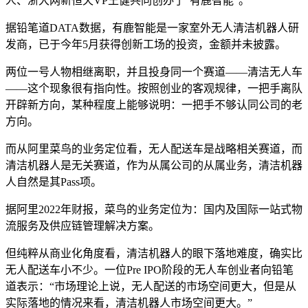
人、浙大网新恒天VP王健共同创办了“有鹿智能”。
据铅笔道DATA数据，有鹿智能是一家室外无人清洁机器人研
发商，已于今年5月获得创新工场的投资，金额并未披露。
两位一号人物相继离职，并且投身同一个赛道——清洁无人车
——这个现象很有指向性。按照创业的客观规律，一把手离队
开辟新方向，某种程度上能够说明：一把手不够认同公司的老
方向。
而从阿里菜鸟的业务定位看，无人配送车是战略相关赛道，而
清洁机器人是无关赛道，作为从属公司的从属业务，清洁机器
人自然是其Pass项。
据阿里2022年财报，菜鸟的业务定位为：国内及国际一站式物
流服务及供应链管理解决方案。
但纯粹从商业化角度看，清洁机器人的眼下落地难度，确实比
无人配送车小不少。一位Pre IPO阶段的无人车创业者向铅笔
道表示：“市场理论上说，无人配送的市场空间更大，但是从
实际落地的情况来看，清洁机器人市场空间更大。”