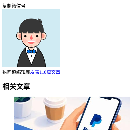
复制微信号
铅笔道编辑部
发表
118
篇文章
相关文章