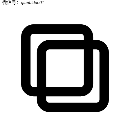
微信号：
qianbidao01