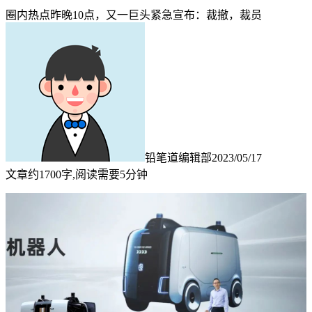
圈内热点
昨晚10点，又一巨头紧急宣布：裁撤，裁员
铅笔道编辑部
2023/05/17
文章约1700字,阅读需要5分钟