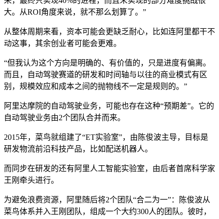
来，最终只实现40%的进程，而且未实现的部分难度挑战很
大。从ROI角度来说，就不那么划算了。”
从整体周期来看，资本可能会更缺乏耐心，比如连阿里都干不
动这事，其余创业者可能会更难。
“但我认为这个方向是明确的、有价值的，只是进度有偏离。
而且，自动驾驶赛道的研发和时间轴与以往的商业模式有区
别，规模效应和成本之间的抛物线不一定是规则的。”
阿里达摩院的自动驾驶业务，可能也存在这种“预期差”。它的
自动驾驶业务由2个团队合并而来。
2015年，菜鸟就组建了“ET实验室”，由陈俊波主导，目标是
研发物流前沿科技产品，比如配送机器人。
而同步在研发的还有阿里人工智能实验室，由后者首席科学家
王刚牵头进行。
为避免浪费资源，阿里随后将2个团队“合二为一”：陈俊波从
菜鸟体系并入王刚团队，组成一个大约300人的团队。彼时，