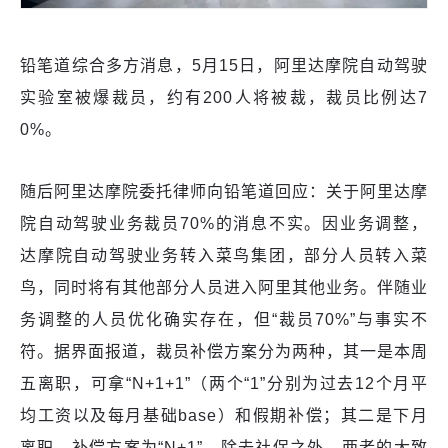
铅笔道综合多方消息，5月15日，阿里达摩院自动驾驶
实验室被爆裁员，约有200人将被裁，裁员比例达7
0%。
随后阿里达摩院委托律师向铅笔道回应：关于阿里达摩
院自动驾驶业务裁员70%的消息不实。因业务调整，
达摩院自动驾驶业务转入菜鸟集团，部分人员转入菜
鸟，同时将有其他部分人员进入阿里其他业务。伴随业
务调整的人员优化确实存在，但“裁员70%”与事实不
符。据界面报道，裁员补偿方案分为两种，其一是本周
五离职，可拿“N+1+1”（两个“1”分别为过去12个月平
均工资以及每月基础base）和假期补偿；其二是下月
离职，补偿方案为“N+1”。除去社保之外，两者的大致