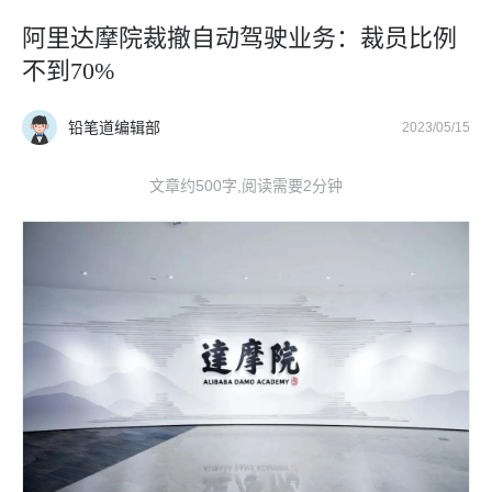
阿里达摩院裁撤自动驾驶业务：裁员比例
不到70%
铅笔道编辑部
2023/05/15
文章约500字,阅读需要2分钟