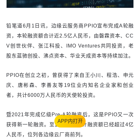
铅笔道6月1日讯，边缘云服务商PPIO宣布完成A轮融
资，本轮融资额合计近2.5亿人民币，由磐霖资本、CC
V创世伙伴、张江科投、IMO Ventures共同投资，老
股东蓝驰创投、沸点资本、华业天成资本等持续加注。
PPIO在创立之初，曾获得了来自王小川、程浩、申元
庆、唐彬森、李善友等19位业内知名企业家和创业
者，共计6000万人民币的天使轮投资。
暨2021年完成亿级Pre-A轮融资后，这是PPIO又一次
APP内打开
获得新一轮融资。至此，公司累计融资额已经超过4亿
人民币，位列各边缘云厂商前列。