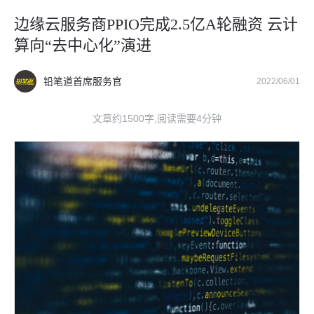
边缘云服务商PPIO完成2.5亿A轮融资 云计
算向“去中心化”演进
铅笔道首席服务官
2022/06/01
文章约1500字,阅读需要4分钟