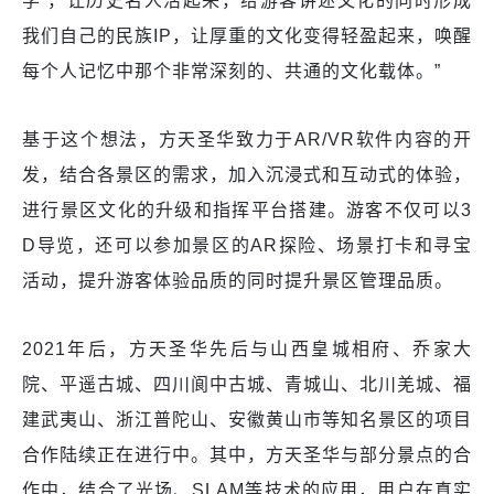
学’，让历史名人活起来，给游客讲述文化的同时形成
我们自己的民族IP，让厚重的文化变得轻盈起来，唤醒
每个人记忆中那个非常深刻的、共通的文化载体。”
基于这个想法，方天圣华致力于AR/VR软件内容的开
发，结合各景区的需求，加入沉浸式和互动式的体验，
进行景区文化的升级和指挥平台搭建。游客不仅可以3
D导览，还可以参加景区的AR探险、场景打卡和寻宝
活动，提升游客体验品质的同时提升景区管理品质。
2021年后，方天圣华先后与山西皇城相府、乔家大
院、平遥古城、四川阆中古城、青城山、北川羌城、福
建武夷山、浙江普陀山、安徽黄山市等知名景区的项目
合作陆续正在进行中。其中，方天圣华与部分景点的合
作中，结合了光场、SLAM等技术的应用，用户在真实