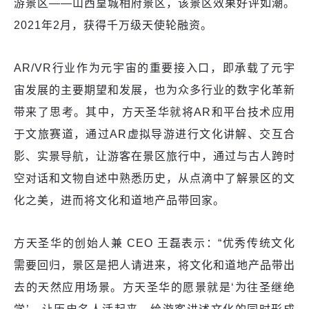
游景区——山西皇城相府景区，该景区效果好评如潮。
2021年2月，获得千万级天使轮融资。
AR/VR行业作为元宇宙的重要接入口，即承载了元宇
宙发展的主要期望和发展，也为众多行业的数字化革新
带来了思考。其中，方天圣华就将AR和平台技术应用
于文旅赛道，通过AR虚拟导游进行文化讲解、交互合
影、实景导航，让游客在景区旅行中，通过与古人跨时
空对话和文物自述中熟悉历史，从点滴中了解景区的文
化之美，进而将文化和道地产品带回家。
方天圣华的创始人兼 CEO 王磊表示：“优秀传统文化
需要回归，景区是把人请进来，将文化和道地产品带出
去的天然应用场景。方天圣华的愿景就是‘为往圣继绝