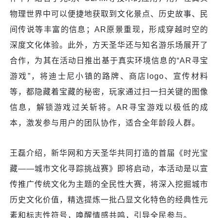
物理世界中可以便捷地获取到文化景点、历史故事、民
间传说等丰富的信息；AR原景重现，形成穿越时空的
深度文化体验。此外，方天圣华还与知名游乐场展开了
合作，为其在活动日推出基于真实环境信息的“AR寻宝
游戏”，将迪士尼小镇的路牌、商店logo、宣传材料
等，都隐藏着宝藏的秘密，玩家通过扫一扫关键的图像
信息，解锁游戏过关斩将。AR寻宝游戏以极低的成
本，激发参与用户的团队协作，适合全年龄段人群。
王磊介绍，新华网和方天圣华共同打造的首届《时光宝
藏——城市文化寻踪挑战赛》即将启动，本活动是以宣
传推广传统文化为主题的全民性大赛，将深入挖掘城市
历史文化价值，精选提炼一批凸显文化特色的经典性元
素和标志性符号，唤醒情感共鸣，引导全民参与。