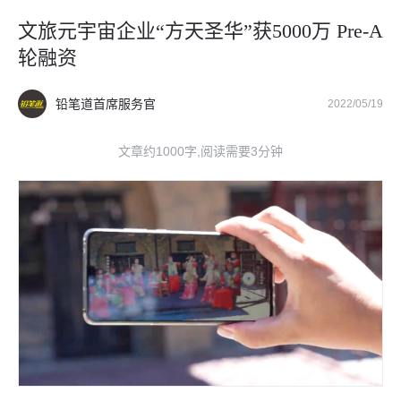
文旅元宇宙企业“方天圣华”获5000万 Pre-A
轮融资
铅笔道首席服务官
2022/05/19
文章约1000字,阅读需要3分钟