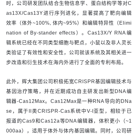
时，公司研发团队结合生物信息学、蛋白结构学等对C
as13X/Cas13Y进行序列进化，显著提高了靶向编辑
效率（体外~100%, 体内~95%）和编辑特异性（Elimi
nation of By-stander effects）。Cas13X/Y RNA编
辑系统已经在不同类型细胞与靶点，小鼠以及非人灵长
类验证了有效性和安全性，公司就该系统及其相关进一
步改造和衍生技术在海内外进行了全面的专利布局。
此外，辉大集团公司积极拓宽CRISPR基因编辑技术与
基因治疗策略，并在近期成功自主研发出新型DNA编
辑器-Cas12Max。Cas12Max是一种RNA导向的DNa
se，属于II类CRISPR-Cas系统中V-I亚型，相较于已
报道的Cas9和Cas12a等DNA编辑器，体积更小（~1
000aa），适用于体外与体内基因编辑。同时，公司研