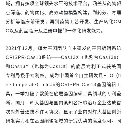
域，拥有多项全球领先水平的技术平台，涵盖从药物靶
点筛选、药物优化、高效动物模型构建，到药效、毒理
分析等临床前研发，再到药物工艺开发、生产转化CM
C以及药品临床及注册申报的一体化研发能力。
2021年12月，辉大基因团队自主研发的基因编辑系统
CRISPR-Cas13系统——Cas13X（也称为Cas13e）
和Cas13Y（也称为Cas13f）的底层专利正式获美国
专利局授予专利权，成为中国首个自主研发且FTO（fr
ee-to-operate） clean的CRISPR-Cas13基因编辑工
具，一举打破了欧美在底层基因编辑工具领域的专利垄
断。同月，辉大基因与国内某知名细胞治疗企业达成首
次对外普通技术许可协议，显示了业内对辉大基因创新
研发实力和在基因编辑领域的研究优势的高度认可。同