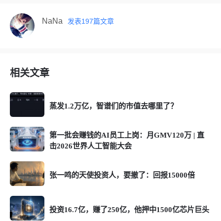
NaNa
发表
197
篇文章
相关文章
蒸发1.2万亿，智谱们的市值去哪里了？
第一批会赚钱的AI员工上岗：月GMV120万 | 直
击2026世界人工智能大会
张一鸣的天使投资人，要撤了：回报15000倍
投资16.7亿，赚了250亿，他押中1500亿芯片巨头