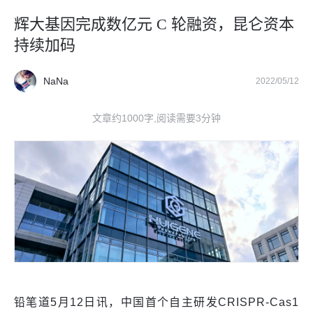
辉大基因完成数亿元 C 轮融资，昆仑资本
持续加码
NaNa
2022/05/12
文章约1000字,阅读需要3分钟
铅笔道5月12日讯，中国首个自主研发CRISPR-Cas1