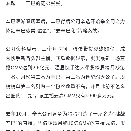
崛起——辛巴的徒弟蛋蛋。
辛巴逐渐退居幕后，辛巴背后公司辛选开始举全司之力
捧红辛巴徒弟“蛋蛋”，“去辛巴化”策略奏效。
公开资料显示，三个月时间，蛋蛋带货突破60亿，成
为快手新晋头部主播。飞瓜数据显示，蛋蛋最新一场直
播GMV达到2.6亿元，稳居快手达人带货榜周榜月榜第
一名。月榜第二名为辛巴，第三名为遥望瑜大公子。周
榜榜单第二名则为一个粉丝数量不高，并且此前不怎么
出圈的“二亮”，该主播最高GMV只有4900多万元。
去年10月，辛巴公司甚至为蛋蛋打造了一场名为“挑战
辛巴”的直播，凭借该场最终10亿GMV的直播成绩，蛋