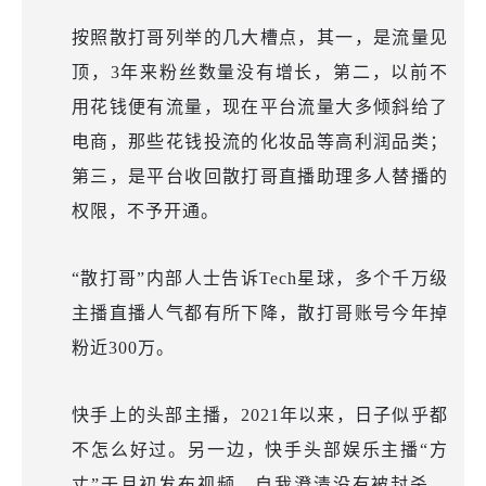
按照散打哥列举的几大槽点，其一，是流量见
顶，3年来粉丝数量没有增长，第二，以前不
用花钱便有流量，现在平台流量大多倾斜给了
电商，那些花钱投流的化妆品等高利润品类；
第三，是平台收回散打哥直播助理多人替播的
权限，不予开通。
“散打哥”内部人士告诉Tech星球，多个千万级
主播直播人气都有所下降，散打哥账号今年掉
粉近300万。
快手上的头部主播，2021年以来，日子似乎都
不怎么好过。另一边，快手头部娱乐主播“方
丈”于月初发布视频，自我澄清没有被封杀，