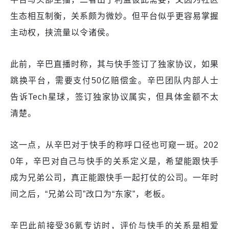
生态相互制衡，关系颇为微妙。但平台似乎更容易掌握
主动权，挟流量以令诸侯。
此前，辛巴直播时称，其与快手签订了独家协议，如果
跳换平台，需要支付50亿赔偿金。辛巴团队内部人士
告诉Tech星球，签订独家协议属实，但具体金额不太
清楚。
这一点，从辛巴对于快手的称呼口径也可窥一斑。202
0年，辛巴对自己与快手的关系定义是，希望能跟快手
成为兄弟公司，真正能跟快手一起打仗的公司。一年时
间之后，“兄弟公司”改口为“东家”，老板。
辛巴此前接受36氪专访时，评价与快手的关系是相爱