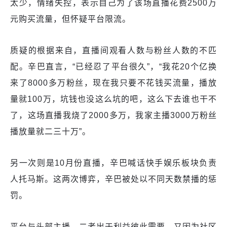
太少，情绪失控，表示自己为了该场直播花费2500万
元购买流量，但怀疑平台限流。
质疑的根据来自，直播间观看人数与粉丝人数的不匹
配。辛巴直言，“已经忍了平台很久”，“我花20个亿换
来了8000多万粉丝，现在我只要不花钱买流量，播放
量就100万，坑钱也没这么坑的吧，这么下去谁也干不
了，这场直播我烧了2000多万，我家主播3000万粉丝
播放量就二三十万”。
另一次则是10月份直播，辛巴喊话快手娱乐板块负责
人托马斯。这两次博弈，辛巴被处以不同天数禁播的惩
罚。
平台与头部主播，二者出于利益彼此需要，又因为社区