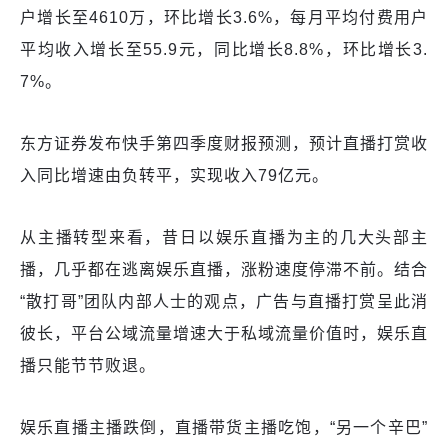
户增长至4610万，环比增长3.6%，每月平均付费用户
平均收入增长至55.9元，同比增长8.8%，环比增长3.
7%。
东方证券发布快手第四季度财报预测，预计直播打赏收
入同比增速由负转平，实现收入79亿元。
从主播转型来看，昔日以娱乐直播为主的几大头部主
播，几乎都在逃离娱乐直播，涨粉速度停滞不前。结合
“散打哥”团队内部人士的观点，广告与直播打赏呈此消
彼长，平台公域流量增速大于私域流量价值时，娱乐直
播只能节节败退。
娱乐直播主播跌倒，直播带货主播吃饱，“另一个辛巴”