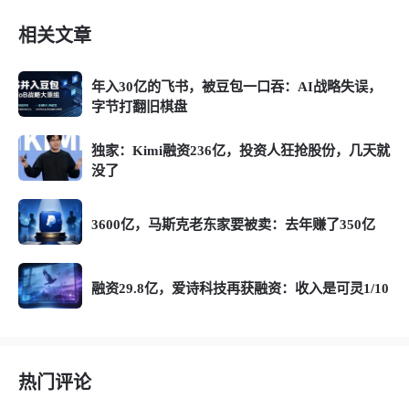
相关文章
年入30亿的飞书，被豆包一口吞：AI战略失误，
字节打翻旧棋盘
独家：Kimi融资236亿，投资人狂抢股份，几天就
没了
3600亿，马斯克老东家要被卖：去年赚了350亿
融资29.8亿，爱诗科技再获融资：收入是可灵1/10
热门评论