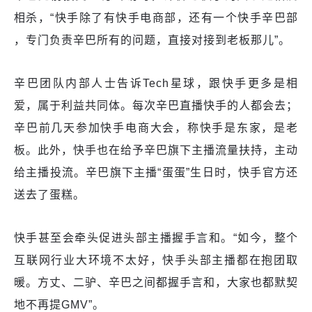
相杀，“快手除了有快手电商部，还有一个快手辛巴部
，专门负责辛巴所有的问题，直接对接到老板那儿”。
辛巴团队内部人士告诉Tech星球，跟快手更多是相
爱，属于利益共同体。每次辛巴直播快手的人都会去；
辛巴前几天参加快手电商大会，称快手是东家，是老
板。此外，快手也在给予辛巴旗下主播流量扶持，主动
给主播投流。辛巴旗下主播“蛋蛋”生日时，快手官方还
送去了蛋糕。
快手甚至会牵头促进头部主播握手言和。“如今，整个
互联网行业大环境不太好，快手头部主播都在抱团取
暖。方丈、二驴、辛巴之间都握手言和，大家也都默契
地不再提GMV”。