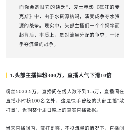
而你会怨恨它的缺乏”，废土电影《疯狂的麦
克斯》中，由于水资源枯竭，演变成争夺水资
源的战争。现实中，头部主播们一个个揭竿而
起背后，本质上，是对流量分配的争夺，一场
争夺流量的战争。
1.头部主播掉粉300万，直播人气下滑10倍
粉丝5033.5万，直播间在线人数不到1.5万，直播间在
直播小时榜100名之外，这是快手曾经的头部主播“散
打哥”，近期某个周日晚上的真实直播数据。
当天直播间内，散打哥称，不投流量的情况下，直播间