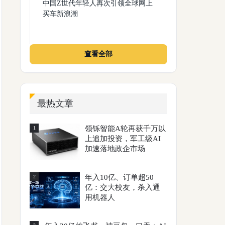
中国Z世代年轻人再次引领全球网上
买车新浪潮
查看全部
最热文章
领铄智能A轮再获千万以
1
上追加投资，军工级AI
加速落地政企市场
年入10亿、订单超50
2
亿：交大校友，杀入通
用机器人