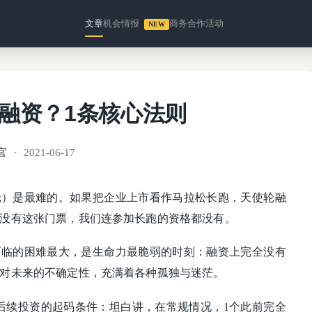
文章
机会情报
商务合作
活动
NEW
融资？1条核心法则
官
2021-06-17
轮）是最难的。如果把企业上市看作马拉松长跑，天使轮融
没有这张门票，我们连参加长跑的资格都没有。
面临的困难最大，是生命力最脆弱的时刻：融资上完全没有
对未来的不确定性，充满着各种孤独与迷茫。
后续投资的起码条件：坦白讲，在常规情况，1个此前完全