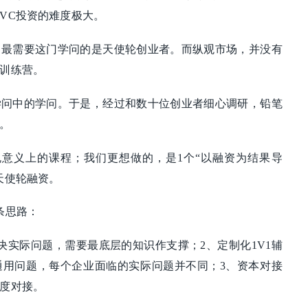
VC投资的难度极大。
，最需要这门学问的是天使轮创业者。而纵观市场，并没有
训练营。
学问中的学问。于是，经过和数十位创业者细心调研，铅笔
。
规意义上的课程；我们更想做的，是1个“以融资为结果导
天使轮融资。
条思路：
决实际问题，需要最底层的知识作支撑；2、定制化1V1辅
通用问题，每个企业面临的实际问题并不同；3、资本对接
度对接。