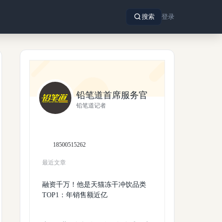
搜索
登录
铅笔道首席服务官
铅笔道记者
18500515262
最近文章
融资千万！他是天猫冻干冲饮品类
TOP1：年销售额近亿