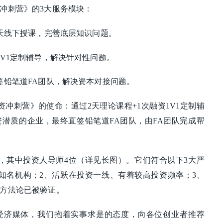
冲刺营》的3大服务模块：
2天线下授课，完善底层知识问题。
1V1定制辅导，解决针对性问题。
签铅笔道FA团队，解决资本对接问题。
资冲刺营》的使命：通过2天理论课程+1次融资1V1定制辅
潜质的企业，最终直签铅笔道FA团队，由FA团队完成帮
，其中投资人导师4位（详见长图）。它们符合以下3大严
知名机构；2、活跃在投资一线、有着较高投资频率；3、
方法论已被验证。
经济媒体，我们抱着实事求是的态度，向各位创业者推荐