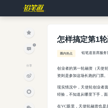
怎样搞定第1轮
1
铅笔道首席服务
圈内热点
分享
创业者的第一轮融资（天使
资则是参加这场长跑的门票。
现实情况中，天使轮创业者
经验，不知道从哪里下手，面
在VC眼里，天使轮融资也是