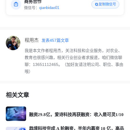
商务合作
复制微信号
微信号：
qianbidao01
程用杰
发表
457
篇文章
我是本文作者程用杰，关注科技和企业服务，对农业、
教育也很感兴趣，相关行业创业者求报道，咱们微信聊
聊：13651112465。（加好友请注明公司、职位、事由
哦）
相关文章
融资29.8亿，爱诗科技再获融资：收入是可灵1/10
趋境科技完成 A 轮融资，半年内募资 10 亿，高品