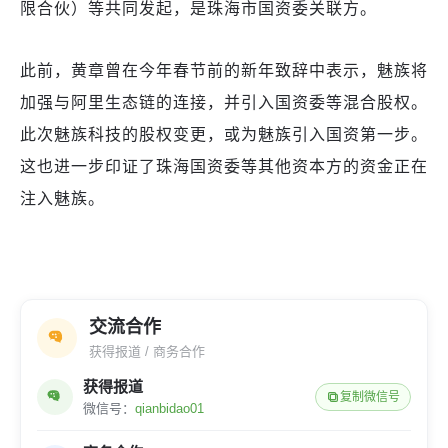
限合伙）等共同发起，是珠海市国资委关联方。
此前，黄章曾在今年春节前的新年致辞中表示，魅族将
加强与阿里生态链的连接，并引入国资委等混合股权。
此次魅族科技的股权变更，或为魅族引入国资第一步。
这也进一步印证了珠海国资委等其他资本方的资金正在
注入魅族。
交流合作
获得报道 / 商务合作
获得报道
复制微信号
微信号：
qianbidao01