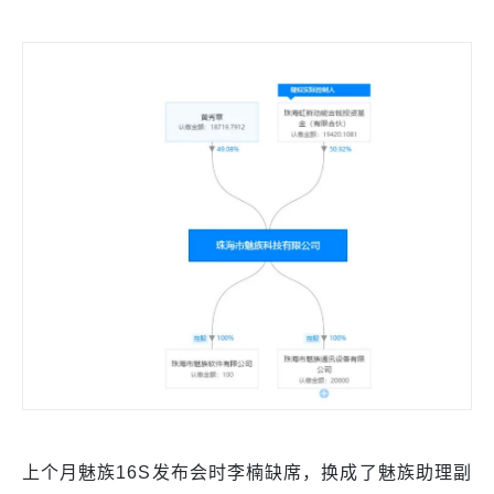
上个月魅族16S发布会时李楠缺席，换成了魅族助理副