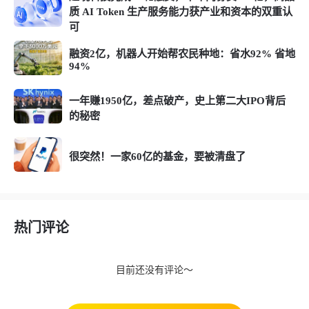
质 AI Token 生产服务能力获产业和资本的双重认
可
融资2亿，机器人开始帮农民种地：省水92% 省地
94%
一年赚1950亿，差点破产，史上第二大IPO背后
的秘密
很突然！一家60亿的基金，要被清盘了
热门评论
目前还没有评论～