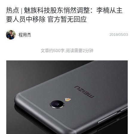
热点 | 魅族科技股东悄然调整：李楠从主
要人员中移除 官方暂无回应
程用杰
2019/05/03
文章约500字,阅读需要2分钟