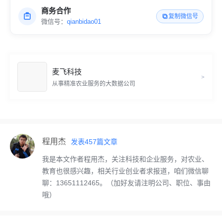
商务合作
复制微信号
微信号：
qianbidao01
麦飞科技
>
从事精准农业服务的大数据公司
程用杰
发表
457
篇文章
我是本文作者程用杰，关注科技和企业服务，对农业、
教育也很感兴趣，相关行业创业者求报道，咱们微信聊
聊：13651112465。（加好友请注明公司、职位、事由
哦）