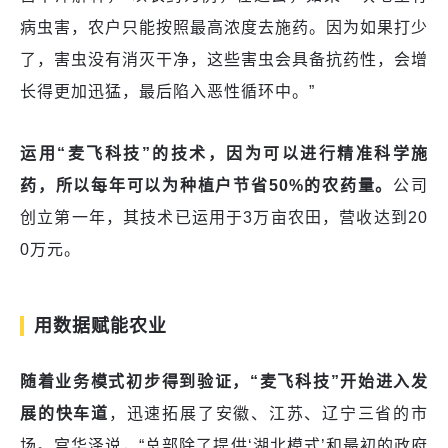
病虫害，农户只能按照最高浓度去施药。因为如果打少
了，害虫没有消灭干净，这些害虫会具备抗药性，会增
长得更加迅猛，最后陷入恶性循环中。”
运用“麦飞科技”的技术，因为可以进行精准科学施
药，所以每年可以为种植户节省50%的农药量。
公司
创立第一年，其技术已运用于3万亩农田，营收达到20
0万元。
用数据赋能农业
随着业务模式初步得到验证，“麦飞科技”开始进入发
展的快车道
，迅速拓展了安徽、江苏、辽宁三省的市
场。宫华泽说，“总部除了提供‘湖北模式’和最初的政府