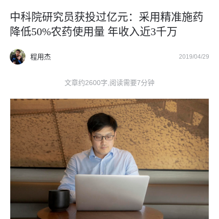
中科院研究员获投过亿元：采用精准施药
降低50%农药使用量 年收入近3千万
程用杰
2019/04/29
文章约2600字,阅读需要7分钟