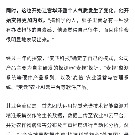
同时，这也开始让宫华泽整个人气质发生了变化，他开
始变得更加内敛。
“搞科学的人，脑子里面总有一种没
有办法扭转的自豪感，他会觉得自己很牛，而且往往会
很明显地表现出来。”
经过一年的探索，“麦飞科技”确定了自己的模式，公司
产品主要为自主研发的探测器“麦视”探针、“麦视”监测
系统等硬件产品系列，以及“麦信”农业运营与管理系
统、“麦云”农业AI云平台等软件产品。
其业务流程是，首先团队运用视觉光谱技术智能监测并
精准采集农作物生长数据，数据上传至农业AI云平台，
并对农作物病虫害分布及严重程度进行自动化分析；然
后，综合农技员数据生成“精准科学施药”处方图；最