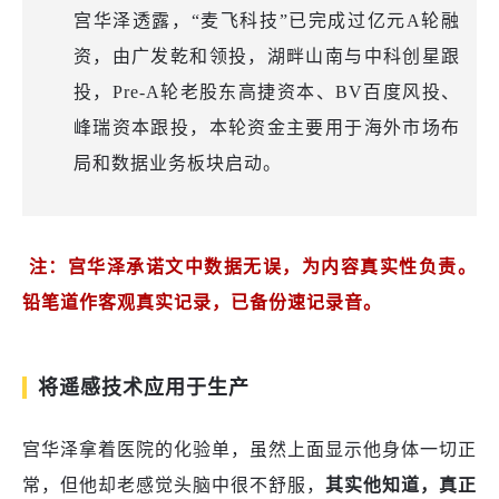
宫华泽透露，“麦飞科技”已完成过亿元A轮融
资，由广发乾和领投，湖畔山南与中科创星跟
投，Pre-A轮老股东高捷资本、BV百度风投、
峰瑞资本跟投，本轮资金主要用于海外市场布
局和数据业务板块启动。
注：宫华泽承诺文中数据无误，为内容真实性负责。
铅笔道作客观真实记录，已备份速记录音。
将遥感技术应用于生产
宫华泽拿着医院的化验单，虽然上面显示他身体一切正
常，但他却老感觉头脑中很不舒服，
其实他知道，真正