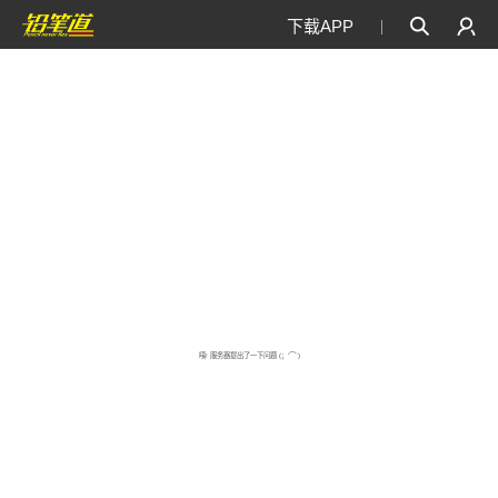
下载APP
咦! 服务器提出了一下问题 (；′⌒`)